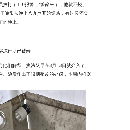
拨打了110报警，“警察来了，他就不烧。
男子通常从晚上八九点开始熔炼，有时候还会
前的晚上。
熔炼作坊已被端
他们解释，执法队早在3月13日就介入了。
烂。随后作出了限期整改的处罚，本周内机器