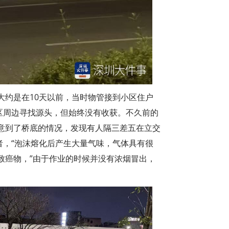
大约是在10天以前，当时物管接到小区住户
区周边寻找源头，但始终没有收获。不久前的
意到了桥底的情况，发现有人隔三差五在立交
者，“泡沫熔化后产生大量气味，气体具有很
致癌物，”由于作业的时候并没有浓烟冒出，