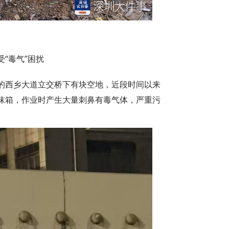
“毒气”困扰
的西乡大道立交桥下有块空地，近段时间以来
沫箱，作业时产生大量刺鼻有毒气体，严重污