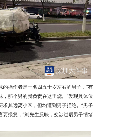
沫的操作者是一名四五十岁左右的男子，“有
沫，那个男的就负责在这里烧。”发现具体位
要求其远离小区，但均遭到男子拒绝。“男子
言要报复，”刘先生反映，交涉过后男子情绪