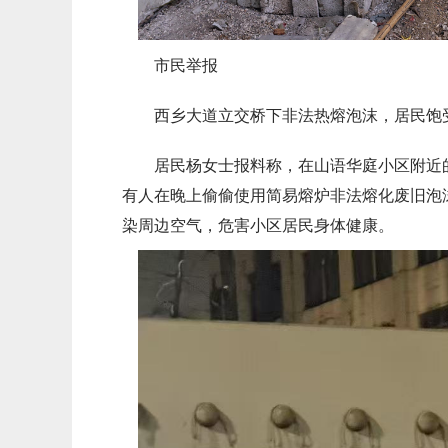
市民举报
西乡大道立交桥下非法热熔泡沫，居民饱受
居民杨女士报料称，在山语华庭小区附近
有人在晚上偷偷使用简易熔炉非法熔化废旧泡
染周边空气，危害小区居民身体健康。