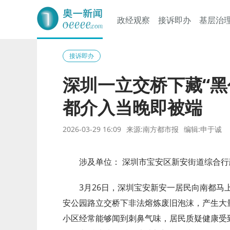
政经观察
接诉即办
基层治
奥一网
接诉即办
深圳一立交桥下藏“黑
都介入当晚即被端
2026-03-29 16:09
来源:南方都市报
编辑:申于诚
涉及单位： 深圳市宝安区新安街道综合
3月26日，深圳宝安新安一居民向南都马
安公园路立交桥下非法熔炼废旧泡沫，产生大
小区经常能够闻到刺鼻气味，居民质疑健康受