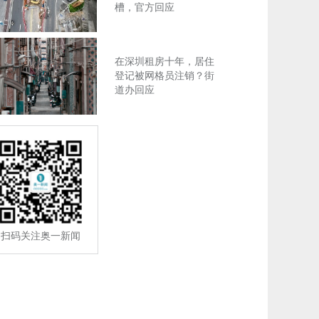
槽，官方回应
在深圳租房十年，居住
登记被网格员注销？街
道办回应
扫码关注奥一新闻