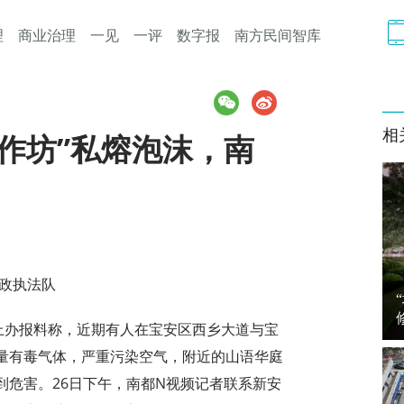
理
商业治理
一见
一评
数字报
南方民间智库
相
作坊”私熔泡沫，南
行政执法队
上办报料称，近期有人在宝安区西乡大道与宝
量有毒气体，严重污染空气，附近的山语华庭
到危害。26日下午，南都N视频记者联系新安