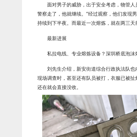
面对男子的威胁，出于安全考虑，物管人员
警察走了，他就继续。”经过观察，他们发现
持续到下半夜。而最近一次熔炼，就在两三天
最新进展
私拉电线、专业熔炼设备？深圳桥底泡沫
刘先生介绍，新安街道综合行政执法队也向
现场调查时，甚至还有队员被打，衣服已被扯
还在就会直接没收。