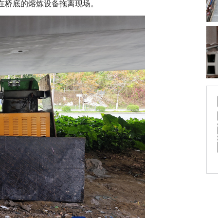
在桥底的熔炼设备拖离现场。