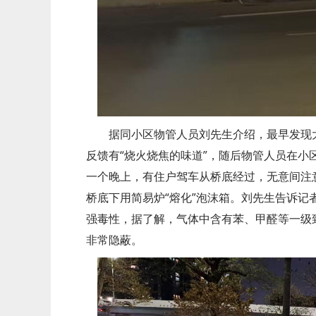
据同小区物管人员刘先生介绍，最早发现
反馈有“烧火烧焦的味道”，随后物管人员在小
一个晚上，有住户驾车从桥底经过，无意间注
桥底下用简易炉“熔化”泡沫箱。刘先生告诉记
强毒性，据了解，气体中含有苯、甲醛等一级
非常隐蔽。