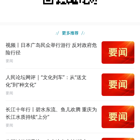
视频丨日本广岛民众举行游行 反对政府危
险行径
要闻
人民论坛网评 | “文化列车”：从“送文
化”到“种文化”
要闻
长江十年行丨碧水东流、鱼儿欢腾 重庆为
长江水质持续“上分”
要闻