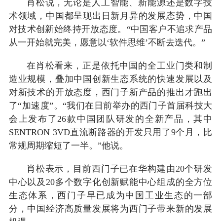
肖松说，无论是人工智能、新能源还是数字技
术领域，中国都呈现出日新月异的发展态势，中国
对技术创新始终持开放态度。“中国客户不追求产品
从一开始就完美，愿意以‘软件思维’不断去迭代。”
在肖松看来，正是依托中国的全工业门类和制
造业规模，叠加中国创新生态系统的快速发展以及
对新技术的开放态度，西门子新产品的推出才跑出
了“加速度”。“我们在日前举办的西门子首届科技大
会上发布了26款中国团队研发的全新产品，其中
SENTRON 3VD直流断路器的开发只用了9个月，比
常规周期缩短了一半。”他说。
肖松表示，目前西门子已在华构建由20个研发
中心以及20多个数字化创新赋能中心组成的全方位
生态体系，西门子早已成为中国工业生态的一部
分，中国经济高质量发展将为西门子带来新的发展