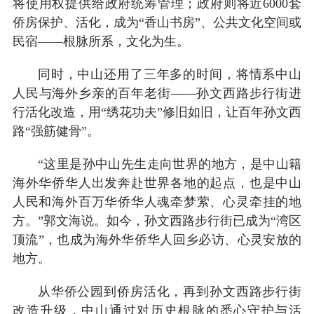
将使用权提供给政府统筹管理；政府则将近6000套
侨房保护、活化，成为“香山书房”、公共文化空间或
民宿——根脉所系，文化为生。
同时，中山还用了三年多的时间，将情系中山
人民与海外乡亲的百年老街——孙文西路步行街进
行活化改造，用“绣花功夫”修旧如旧，让百年孙文西
路“强筋健骨”。
“这里是孙中山先生走向世界的地方，是中山籍
海外华侨华人出发奔赴世界各地的起点，也是中山
人民和海外百万华侨华人魂牵梦萦、心灵牵挂的地
方。”郭文海说。如今，孙文西路步行街已成为“湾区
顶流”，也成为海外华侨华人回乡必访、心灵安放的
地方。
从华侨公园到侨房活化，再到孙文西路步行街
改造升级，中山通过对历史根脉的悉心守护与活