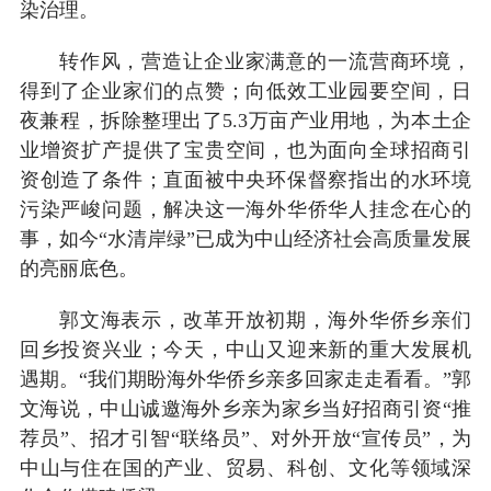
染治理。
转作风，营造让企业家满意的一流营商环境，
得到了企业家们的点赞；向低效工业园要空间，日
夜兼程，拆除整理出了5.3万亩产业用地，为本土企
业增资扩产提供了宝贵空间，也为面向全球招商引
资创造了条件；直面被中央环保督察指出的水环境
污染严峻问题，解决这一海外华侨华人挂念在心的
事，如今“水清岸绿”已成为中山经济社会高质量发展
的亮丽底色。
郭文海表示，改革开放初期，海外华侨乡亲们
回乡投资兴业；今天，中山又迎来新的重大发展机
遇期。“我们期盼海外华侨乡亲多回家走走看看。”郭
文海说，中山诚邀海外乡亲为家乡当好招商引资“推
荐员”、招才引智“联络员”、对外开放“宣传员”，为
中山与住在国的产业、贸易、科创、文化等领域深