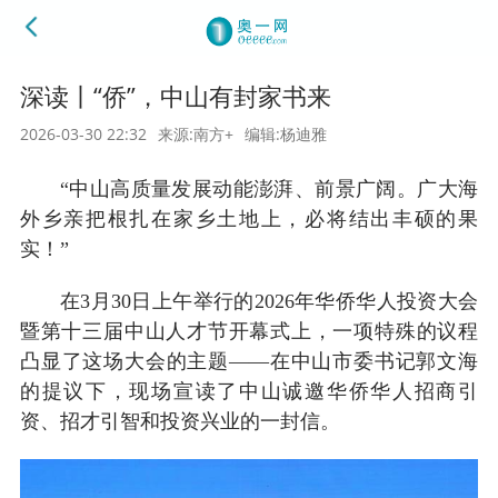
深读丨“侨”，中山有封家书来
2026-03-30 22:32
来源:南方+
编辑:杨迪雅
“中山高质量发展动能澎湃、前景广阔。广大海
外乡亲把根扎在家乡土地上，必将结出丰硕的果
实！”
在3月30日上午举行的2026年华侨华人投资大会
暨第十三届中山人才节开幕式上，一项特殊的议程
凸显了这场大会的主题——在中山市委书记郭文海
的提议下，现场宣读了中山诚邀华侨华人招商引
资、招才引智和投资兴业的一封信。