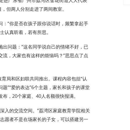
起走进广东省广州市荔湾区金花街道人大代表
目，但两人分别走进了两间教室。
问：“你是否在孩子跟你说话时，频繁拿起手
女士认真听着，若有所思。
抛出问题：“这名同学说自己的情绪不好，已
交流，大家也有这样的烦恼吗？”思思点了点
教育局和区妇联共同推出。课程内容包括“认
机问题”“爱的表达”6个主题，家长和孩子的课堂
布，20个家庭、40人名额很快报满。
更深入的交流空间。”荔湾区家庭教育学院相关
些志愿者不是在场家长的子女，可以搭建另一