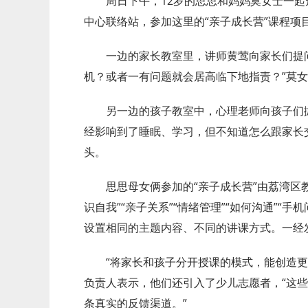
周日下午，12岁的思思和妈妈莫女士一
中心联络站，参加这里的“亲子成长营”课程项
一边的家长教室里，讲师黄莺向家长们提
机？或者一有问题就会居高临下地指责？”莫
另一边的孩子教室中，心理老师向孩子们
经影响到了睡眠、学习，但不知道怎么跟家长
头。
思思母女俩参加的“亲子成长营”由荔湾区
识自我”“亲子关系”“情绪管理”“如何沟通”“手
设置相同的主题内容、不同的讲课方式。一经发
“将家长和孩子分开授课的模式，能创造
负责人表示，他们还引入了少儿志愿者，“这
条真实的反馈渠道。”