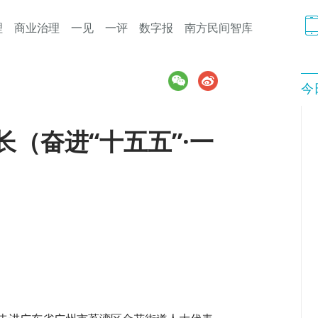
理
商业治理
一见
一评
数字报
南方民间智库
今
长（奋进“十五五”·一