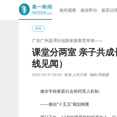
政经观察
接诉即办
基层治
奥一网
要闻
广东广州荔湾区创新家庭教育举措——
课堂分两室 亲子共成
线见闻）
2026-03-31 09:06
来源:人民日报
编辑:周晓媛
健全学校家庭社会协同育人机制。
——摘自“十五五”规划纲要