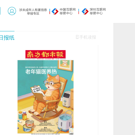
日报纸
手机读报