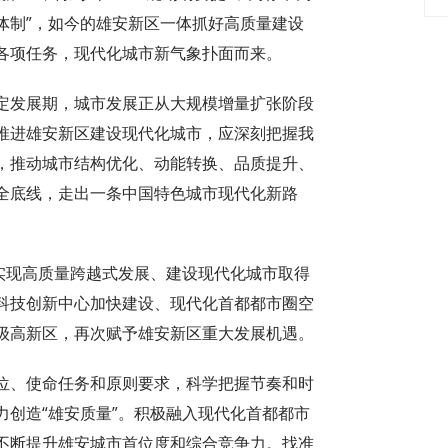
体制”，如今的雄安新区一体抓好高质量建设
各项任务，现代化城市新气象扑面而来。
定发展期，城市发展正从大规模增量扩张阶段
推进雄安新区建设现代化城市，应深刻把握我
，推动城市结构优化、动能转换、品质提升、
全底线，走出一条中国特色城市现代化新路
、实现高质量跨越式发展、建设现代化城市取得
科技创新中心加快建设、现代化首都都市圈空
级高新区，再次赋予雄安新区重大发展机遇。
位、使命任务和原则要求，科学把握节奏和时
创造“雄安质量”。积极融入现代化首都都市
不断提升雄安城市首位度和综合竞争力。找准