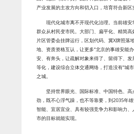
产业发展的主攻方向和切入口，培育符合新区
现代化城市离不开现代化治理。当前雄安常住
群众从村民变市民。大部门、扁平化、精简高效
片区管委会挂牌运行，区划代码、冀X牌照落地
地、资质资格互认，让更多“北京的事雄安能办
安、有奔头，让疏解对象来得了、留得下、发展
等化，建设综合立体交通网络，打造没有“城市
之城。
坚持世界眼光、国际标准、中国特色、高
劲，既不心浮气躁，也不等靠要，到2035年
智能、宜居宜业、具有较强竞争力和影响力、
市的目标就能实现。