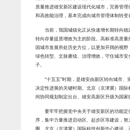
质量推进雄安新区建设现代化城市，完善管理
和高效能治理，基本完成向城市管理体制转变
当前，我国城镇化正从快速增长期转向稳
转向存量提质增效为主的阶段。高标准高质量
国城市发展所处历史方位，以更加开阔的视野
绿色转型、文脉赓续、治理增效，守住城市安
子。
“十五五”时期，是雄安由新区转向城市
决定性进展的关键时期。北京（京津冀）国际
间协同规划制定出台、雄安高新区升级为国家
要牢牢把握党中央关于雄安新区的功能定
序，集中力量推进启动区、起步区等建设，努力
圈、北京（京津冀）国际科技创新中心建设，