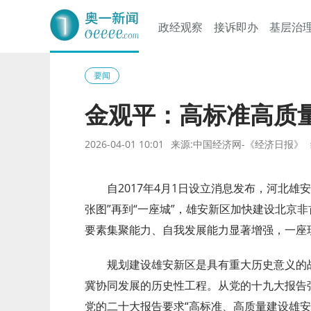
政经观察
接诉即办
基层治
奥一网
要闻
金观平：高标准高质
2026-04-01 10:01
来源:中国经济网-《经济日报》
自2017年4月1日设立消息发布，河北雄
张图”再到“一座城”，雄安新区加快建设北京
要素集聚能力、自我发展能力显著增强，一座
规划建设雄安新区是具有重大历史意义的
冀协同发展的历史性工程。从党的十九大报告强
党的二十大报告要求“高标准、高质量建设雄安