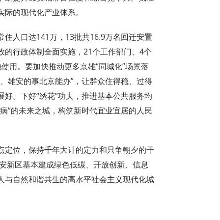
实际的现代化产业体系。
人口达141万，13批共16.9万名回迁安置
的行政体制全面实施，21个工作部门、4个
使用。要加快推动更多京雄“同城化”场景落
、雄安的事北京能办”，让群众住得稳、过得
好。下好“绣花”功夫，推进基本公共服务均
病”的未来之城，构筑新时代宜业宜居的人民
点定位，保持千年大计的定力和只争朝夕的干
雄安新区基本建成绿色低碳、开放创新、信息
人与自然和谐共生的高水平社会主义现代化城