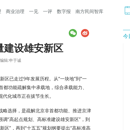
理
商业治理
一见
一评
数字报
南方民间智库
今
量建设雄安新区
编辑:申于诚
安新区已走过9年发展历程。从“一块地”到“一
非首都功能疏解集中承载地，综合承载能力、
现代化城市正在拔节生长。
战略选择，是疏解北京非首都功能、推进京津
调“高起点规划、高标准建设雄安新区”，到
新区”，再到“十五五”规划纲要提出“高标准高