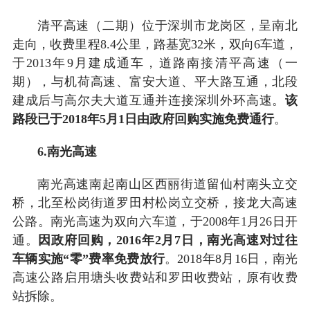
清平高速（二期）位于深圳市龙岗区，呈南北
走向，收费里程8.4公里，路基宽32米，双向6车道，
于2013年9月建成通车，道路南接清平高速（一
期），与机荷高速、富安大道、平大路互通，北段
建成后与高尔夫大道互通并连接深圳外环高速。
该
路段已于2018年5月1日由政府回购实施免费通行
。
6.南光高速
南光高速南起南山区西丽街道留仙村南头立交
桥，北至松岗街道罗田村松岗立交桥，接龙大高速
公路。南光高速为双向六车道，于2008年1月26日开
通。
因政府回购，2016年2月7日，南光高速对过往
车辆实施“零”费率免费放行
。2018年8月16日，南光
高速公路启用塘头收费站和罗田收费站，原有收费
站拆除。