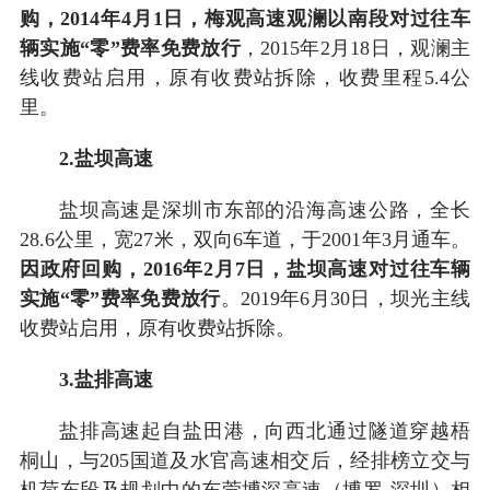
购，2014年4月1日，梅观高速观澜以南段对过往车
辆实施“零”费率免费放行
，2015年2月18日，观澜主
线收费站启用，原有收费站拆除，收费里程5.4公
里。
2.盐坝高速
盐坝高速是深圳市东部的沿海高速公路，全长
28.6公里，宽27米，双向6车道，于2001年3月通车。
因政府回购，2016年2月7日，盐坝高速对过往车辆
实施“零”费率免费放行
。2019年6月30日，坝光主线
收费站启用，原有收费站拆除。
3.盐排高速
盐排高速起自盐田港，向西北通过隧道穿越梧
桐山，与205国道及水官高速相交后，经排榜立交与
机荷东段及规划中的东莞博深高速（博罗-深圳）相