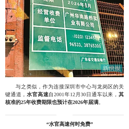
与之类似，作为连接深圳市中心与龙岗区的关
键通道，
水官高速
自2001年12月30日通车以来，
其
核准的25年收费期限也预计在2026年届满
。
“水官高速何时免费”