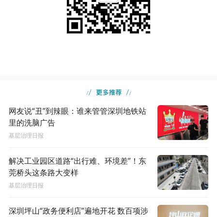
网友说“丑”到辣眼：谁来管管深圳地铁站
里的洗脑广告
基层治理日报
解决工业园区道路“出行难、环境差”！东
莞桥头这条路大变样
基层治理日报
深圳坪山“政务便利店”遍地开花 数百项涉