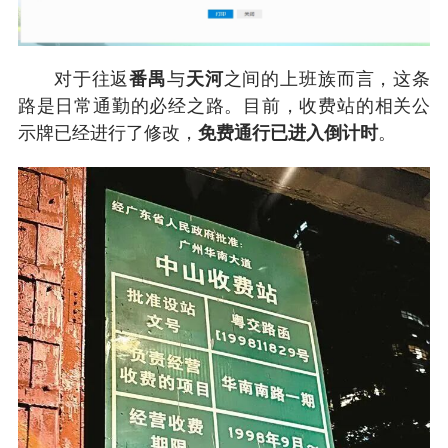
对于往返
番禺
与
天河
之间的上班族而言，这条
路是日常通勤的必经之路。目前，收费站的相关公
示牌已经进行了修改，
免费通行已进入倒计时
。