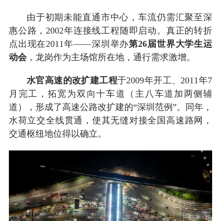
由于初期未能直通市中心，车流仍需汇聚至深
惠公路，2002年连接线工程随即启动。真正的转折
点出现在2011年——深圳举办
第26届世界大学生运
动会
，龙岗作为主场馆所在地，通行需求激增。
水官高速的改扩建工程
于2009年开工、2011年7
月完工，拓宽为双向十车道（主八车道加两侧辅
道），形成了高速公路改扩建的“深圳范例”。同年，
水荷立交全线贯通，使其无缝对接全国高速路网，
交通枢纽地位得以确立。