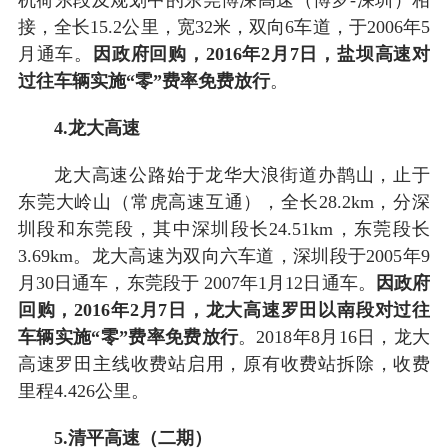
接，全长15.2公里，宽32米，双向6车道，于2006年5
月通车。
因政府回购，2016年2月7日，盐坝高速对
过往车辆实施“零”费率免费放行
。
4.龙大高速
龙大高速公路始于龙华大浪街道办鹊山，止于
东莞大岭山（常虎高速互通），全长28.2km，分深
圳段和东莞段，其中深圳段长24.51km，东莞段长
3.69km。龙大高速为双向六车道，深圳段于2005年9
月30日通车，东莞段于 2007年1月12日通车。
因政府
回购，2016年2月7日，龙大高速罗田以南段对过往
车辆实施“零”费率免费放行
。2018年8月16日，龙大
高速罗田主线收费站启用，原有收费站拆除，收费
里程4.426公里。
5.清平高速（二期）