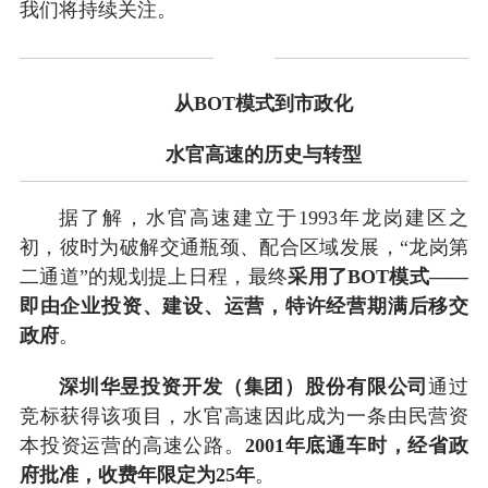
我们将持续关注。
从BOT模式到市政化
水官高速的历史与转型
据了解，水官高速建立于1993年龙岗建区之
初，彼时为破解交通瓶颈、配合区域发展，“龙岗第
二通道”的规划提上日程，最终
采用了BOT模式——
即由企业投资、建设、运营，特许经营期满后移交
政府
。
深圳华昱投资开发（集团）股份有限公司
通过
竞标获得该项目，水官高速因此成为一条由民营资
本投资运营的高速公路。
2001年底通车时，经省政
府批准，收费年限定为25年
。