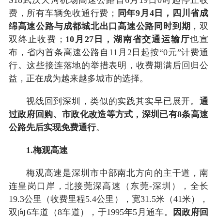
费，所有车辆免收通行费；
同年9月4日，四川省成
绵高速公路与成都城北出口高速公路同时到期
，双
双终止收费；
10月27
日，湖南省交通运输厅
也宣
布，省内首条高速公路自11月2日起按“0元”计费通
行。这些接连落地的举措表明，收费期满后回归公
益，正在成为越来越多城市的选择。
视线回到深圳，类似的实践其实早已展开。
通
过政府回购、市政化改造等方式，深圳已有8条高速
公路先后实现免费通行
。
1.梅观高速
梅观高速是深圳市中部南北方向的主干道，南
连皇岗口岸，北接莞深高速（东莞-深圳），全长
19.3公里（收费里程5.4公里），宽31.5米（41米），
双向6车道（8车道），于1995年5月通车。
因政府回