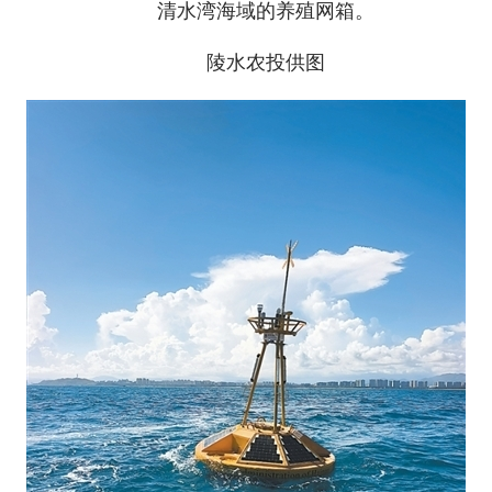
清水湾海域的养殖网箱。
陵水农投供图