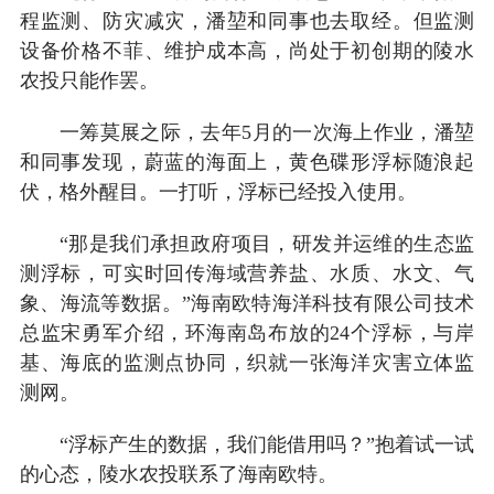
程监测、防灾减灾，潘堃和同事也去取经。但监测
设备价格不菲、维护成本高，尚处于初创期的陵水
农投只能作罢。
一筹莫展之际，去年5月的一次海上作业，潘堃
和同事发现，蔚蓝的海面上，黄色碟形浮标随浪起
伏，格外醒目。一打听，浮标已经投入使用。
“那是我们承担政府项目，研发并运维的生态监
测浮标，可实时回传海域营养盐、水质、水文、气
象、海流等数据。”海南欧特海洋科技有限公司技术
总监宋勇军介绍，环海南岛布放的24个浮标，与岸
基、海底的监测点协同，织就一张海洋灾害立体监
测网。
“浮标产生的数据，我们能借用吗？”抱着试一试
的心态，陵水农投联系了海南欧特。