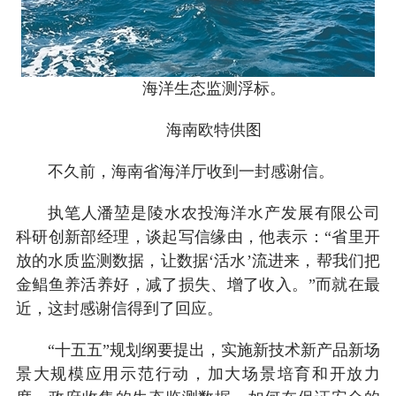
海洋生态监测浮标。
海南欧特供图
不久前，海南省海洋厅收到一封感谢信。
执笔人潘堃是陵水农投海洋水产发展有限公司
科研创新部经理，谈起写信缘由，他表示：“省里开
放的水质监测数据，让数据‘活水’流进来，帮我们把
金鲳鱼养活养好，减了损失、增了收入。”而就在最
近，这封感谢信得到了回应。
“十五五”规划纲要提出，实施新技术新产品新场
景大规模应用示范行动，加大场景培育和开放力