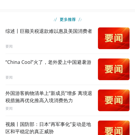
综述丨巨额关税退款难以惠及美国消费者
要闻
“China Cool”火了，老外爱上中国避暑游
要闻
外国游客购物清单上“新成员”增多 离境退
税措施再优化推高入境消费热力
要闻
视频丨国防部：日本“再军事化”妄动是地
区和平稳定的真正威胁