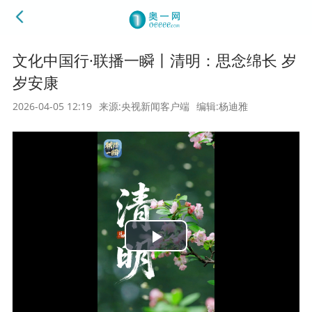
文化中国行·联播一瞬丨清明：思念绵长 岁
岁安康
2026-04-05 12:19
来源:央视新闻客户端
编辑:杨迪雅
Play
Video