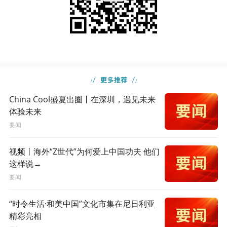
China Cool盛夏出圈丨在深圳，遇见未来
体验未来
要闻
视频丨海外“Z世代”为何爱上中国功夫 他们
这样说→
要闻
“时令生活·和美中国”文化市集在尼日利亚
精彩亮相