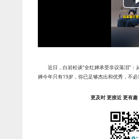
近日，白岩松谈“全红婵承受非议落泪”
婵今年只有19岁，你已足够杰出和优秀，不
更及时 更接近 更有