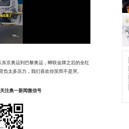
Play
Video
：从东京奥运到巴黎奥运，蝉联金牌之后的全红
必背负太多压力，我们喜欢你笑而不是哭。
趣 关注奥一新闻微信号