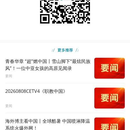
青春华章 “超”燃中国丨雪山脚下“最炫民族
风”！一位中亚女孩的高原见闻录
要闻
20260808CETV4《职教中国》
要闻
海外博主看中国丨全球酷暑 中国喷淋降温
系统火爆外网！