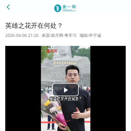
英雄之花开在何处？
2026-04-06 21:26
来源:南方网·粤学习
编辑:申于诚
Play
Video