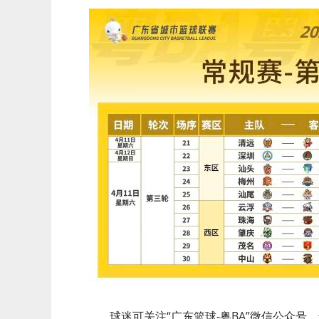
球迷可关注“广东篮球-粤BA”微信公众号