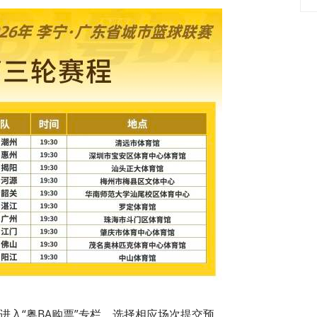
，进入“粤BA购票”专栏，选择相应场次提交预