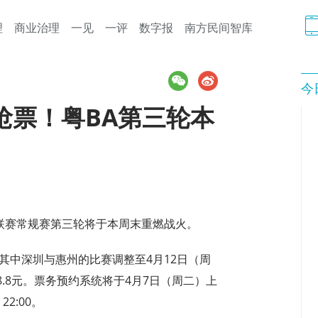
理
商业治理
一见
一评
数字报
南方民间智库
今
抢票！粤BA第三轮本
球联赛常规赛第三轮将于本周末重燃战火。
，其中深圳与惠州的比赛调整至4月12日（周
.8元。票务预约系统将于4月7日（周二）上
2:00。