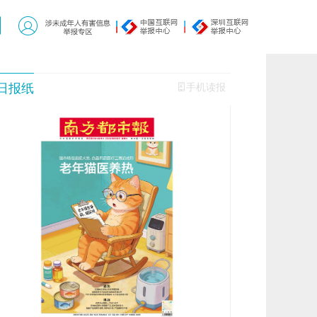
日报纸
手机读报