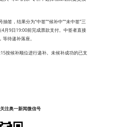
号抽签，结果分为“中签”“候补中”“未中签”三
4月9日19:00前完成票款支付。中签者直接
，等待递补落座。
:15按候补顺位进行递补。未候补成功的已支
趣 关注奥一新闻微信号