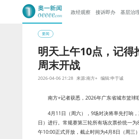
政经观察
接诉即办
基层治
奥一网
要闻
明天上午10点，记得
周末开战
2026-04-06 21:28
来源:南方+
编辑:申于诚
南方+记者获悉，2026年广东省城市篮
4月11日（周六），9场对决将率先打响
日）进行。常规赛第三轮所有场次票价统一为8
午10:00正式开放，截止时间为4月8日（周三）2