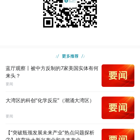
蓝厅观察丨被中方反制的7家美国实体有何
来头？
要闻
大湾区的科创“化学反应”（潮涌大湾区）
要闻
【“突破瓶颈发展未来产业”热点问题探析
⑦】培育壮大新兴产业和未来产业