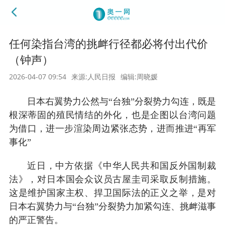
任何染指台湾的挑衅行径都必将付出代价
（钟声）
2026-04-07 09:54
来源:人民日报
编辑:周晓媛
日本右翼势力公然与“台独”分裂势力勾连，既是
根深蒂固的殖民情结的外化，也是企图以台湾问题
为借口，进一步渲染周边紧张态势，进而推进“再军
事化”
近日，中方依据《中华人民共和国反外国制裁
法》，对日本国会众议员古屋圭司采取反制措施。
这是维护国家主权、捍卫国际法的正义之举，是对
日本右翼势力与“台独”分裂势力加紧勾连、挑衅滋事
的严正警告。