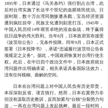
1895年，日本通过《马关条约》强行割占台湾，此
后对台湾实施了长达半个世纪的血腥殖民统治。日
据时期，数十万台湾同胞惨遭杀戮，宝岛经济资源
遭到疯狂掠夺，民族文化遭到刻意打压。1945年，
中国人民历经14年艰苦卓绝的浴血奋战，终于赢得
抗日战争的伟大胜利。当年8月，日本政府宣布接受
《波茨坦公告》，无条件投降。同年9月，日本正式
签署《日本投降书》，承诺“忠诚履行波茨坦公告各
项规定之义务”。据此，中国政府恢复对台湾行使主
权。此后，在中日四个政治文件中，日本政府就台
湾问题作出明确承诺，相关承诺具备国际法效力，
没有任何模糊、曲解的空间。
日本在台湾问题上对中国人民负有历史罪责，
本应深刻反省、谨言慎行。然而，日本右翼势力非
但没有汲取历史教训，反而加紧与“台独”分裂势力勾
连，一再在台湾问题上发起挑衅。最近一段时间，