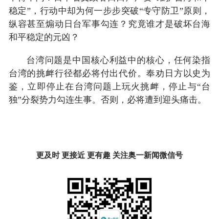
稳定”，行动中却为何一步步突破“专守防卫”原则，
纵容甚至煽动日台军事勾连？究竟谁才是破坏台海
和平稳定的元凶？
台湾问题是中国核心利益中的核心，任何染指
台湾的挑衅行径都必将付出代价。奉劝日方以史为
鉴，立即停止在台湾问题上玩火挑衅，停止与“台
独”分裂势力勾连生事。否则，必将遭到迎头痛击。
更及时 更接近 更有趣 关注奥一新闻微信号