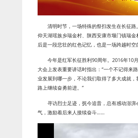
清明时节，一场特殊的祭扫发生在长征路
仰天湖瑶族乡瑞金村、陕西安康市堰门镇瑞金
后是一段悲壮的红色记忆，也是一场跨越时空
今年是红军长征胜利90周年。2016年1
大会上发表重要讲话时指出：“一个不记得来
业发展到哪一步，不论我们取得了多大成就，
路上继续奋勇前进。”
寻访烈士足迹，抚今追昔，总有感动澎湃心
气，激励着后来人接续奋斗……