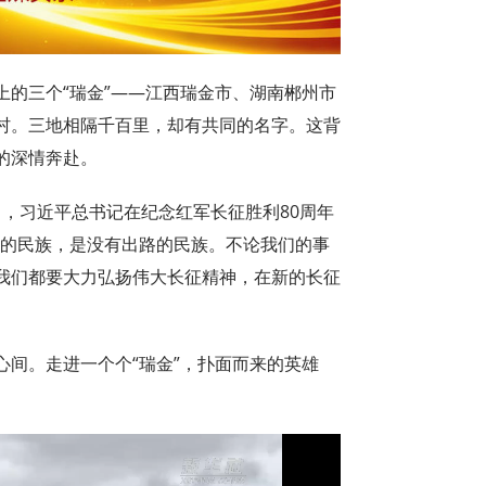
上的三个“瑞金”——江西瑞金市、湖南郴州市
村。三地相隔千百里，却有共同的名字。这背
的深情奔赴。
0月，习近平总书记在纪念红军长征胜利80周年
路的民族，是没有出路的民族。不论我们的事
我们都要大力弘扬伟大长征精神，在新的长征
间。走进一个个“瑞金”，扑面而来的英雄