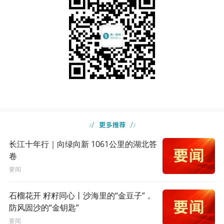
长江十年行｜向绿向新 1061公里的湖北答
卷
要闻
石榴花开 籽籽同心丨沙海里的“金豆子”，
防风固沙的“金钥匙”
要闻