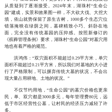
从质疑到了逐渐接受。2024年末，湖珠村“生命公
园”建成，实景和效果图一样，不大砍大伐、大挖大
填，依山就势保留了原生古树，1000多个生态穴位
错落掩映在绿荫之间，墓碑精致小巧、斜卧在地
面，完全没有传统墓园的压抑感。按照新修订的
《殡葬管理条例》要求，湖珠村“生命公园”对墓穴用
地也有着严格的规范。
洪鸿伟：“双穴面积不能超过0.29平方米，单穴
面积不能超过0.21平方米，所以我们对墓地的大小进
行了严格限制，可以摒弃传统大墓的状况，不会出
现大量占用耕地、土地的状况。”
不仅节约用地，“生命公园”的墓穴价格也更亲
民，单、双穴都是3000多元，每年管理费80元，远
低于市区经营性公墓，让村民的经济压力减轻了许
多。