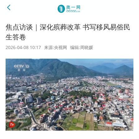
焦点访谈｜深化殡葬改革 书写移风易俗民
生答卷
2026-04-08 10:17
来源:央视网
编辑:周晓媛