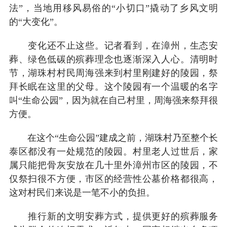
法”，当地用移风易俗的“小切口”撬动了乡风文明
的“大变化”。
变化还不止这些。记者看到，在漳州，生态安
葬、绿色低碳的殡葬理念也逐渐深入人心。清明时
节，湖珠村村民周海强来到村里刚建好的陵园，祭
拜长眠在这里的父母。这个陵园有一个温暖的名字
叫“生命公园”，因为就在自己村里，周海强来祭拜很
方便。
在这个“生命公园”建成之前，湖珠村乃至整个长
泰区都没有一处规范的陵园。村里老人过世后，家
属只能把骨灰安放在几十里外漳州市区的陵园，不
仅祭扫很不方便，市区的经营性公墓价格都很高，
这对村民们来说是一笔不小的负担。
推行新的文明安葬方式，提供更好的殡葬服务