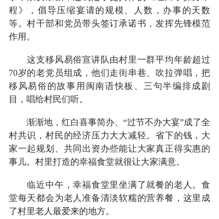
程》，倡导压缩宴请的规模、人数，办事的天数
等。村干部和党员带头签订承诺书，发挥先锋模范
作用。
这支移风易俗宣讲队由村里一群平均年龄超过
70岁的老党员组成，他们走街串巷、吹拉弹唱，把
移风易俗的故事用闽南语快板、三句半编排成剧
目，唱给村民们听。
渐渐地，红白喜事简办、“过节不办大宴”成了全
村共识，村民的经济压力大大减轻。省下的钱，大
家一起规划、共同出资办些能让大家真正得实惠的
事儿。村里打造的幸福食堂就很让大家满意。
临近中午，幸福食堂里坐满了就餐的老人。食
堂每天都会为老人准备清淡软糯的营养餐，这里成
了村里老人最爱来的地方。