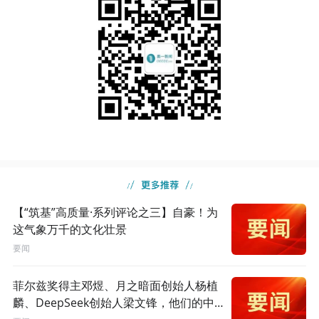
【“筑基”高质量·系列评论之三】自豪！为
这气象万千的文化壮景
要闻
菲尔兹奖得主邓煜、月之暗面创始人杨植
麟、DeepSeek创始人梁文锋，他们的中