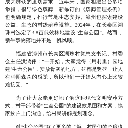
成为群众的迫切需求。近年来，国家相继出台多项
举措，倡导绿色殡葬，新修订的《殡葬管理条例》
也明确规定，推行节地生态安葬。漳州也探索建设
公益、生态的村级殡葬设施。2024年，在长泰区湖
珠村选定了3.8亩低效林地建设“生命公园”。然而，
新生事物落地并不是一帆风顺。
福建省漳州市长泰区湖珠村党总支书记、村委
会主任洪鸿伟：“一开始，大家觉得（用村里）园地
建‘生命公园’，安放骨灰的地方，碑都是竖碑，让人
有种阴森森的感觉，所以他们一开始从内心上比较
难接受。”
为了让大家能更好地了解这种现代文明安葬方
式，村干部带着“生命公园”的建设效果图和方案，挨
家挨户上门沟通，给村民讲解规划理念。
对“生命公园”有了更多的了解，村民们的态度也