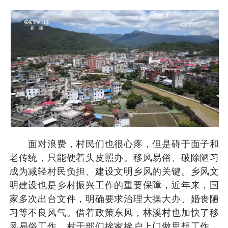
面对浪费，村民们也很心疼，但是碍于面子和
老传统，只能硬着头皮照办。移风易俗、破除陋习
成为减轻村民负担、建设文明乡风的关键。乡风文
明建设也是乡村振兴工作的重要保障，近年来，国
家多次出台文件，明确要求治理大操大办、婚丧陋
习等不良风气。借着政策东风，林溪村也加快了移
风易俗工作。村干部们挨家挨户上门做思想工作，