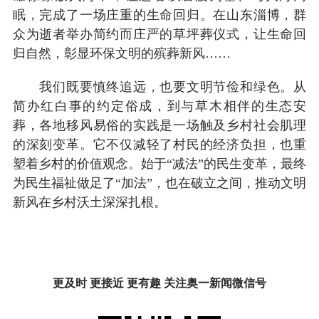
眠，完成了一场庄重的生命回归。在山东淄博，群
众为逝者举办简约而庄严的草坪葬仪式，让生命回
归自然，彰显环保文明的殡葬新风……
我们既要慎终追远，也要文明节俭和绿色。从
简办红白事的约定俗成，到与草木相伴的生态安
葬，各地移风易俗的实践是一场触及乡村社会肌理
的深刻变革。它不仅减轻了村民的经济负担，也重
塑着乡村的价值观念。始于“减法”的民生变革，最终
为民生福祉做足了“加法”，也在破立之间，推动文明
新风在乡村沃土深深扎根。
更及时 更接近 更有趣 关注奥一新闻微信号