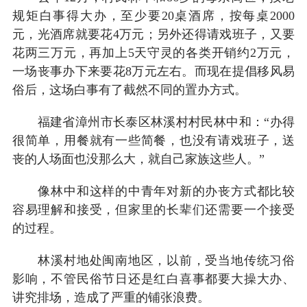
规矩白事得大办，至少要20桌酒席，按每桌2000
元，光酒席就要花4万元；另外还得请戏班子，又要
花两三万元，再加上5天守灵的各类开销约2万元，
一场丧事办下来要花8万元左右。而现在提倡移风易
俗后，这场白事有了截然不同的置办方式。
福建省漳州市长泰区林溪村村民林中和：“办得
很简单，用餐就有一些简餐，也没有请戏班子，送
丧的人场面也没那么大，就自己家族这些人。”
像林中和这样的中青年对新的办丧方式都比较
容易理解和接受，但家里的长辈们还需要一个接受
的过程。
林溪村地处闽南地区，以前，受当地传统习俗
影响，不管民俗节日还是红白喜事都要大操大办、
讲究排场，造成了严重的铺张浪费。