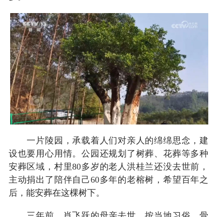
一片陵园，承载着人们对亲人的绵绵思念，建
设也要用心用情。公园还规划了树葬、花葬等多种
安葬区域，村里80多岁的老人洪桂兰还没去世前，
主动捐出了陪伴自己60多年的老榕树，希望百年之
后，能安葬在这棵树下。
三年前，肖飞跃的母亲去世，按当地习俗，骨