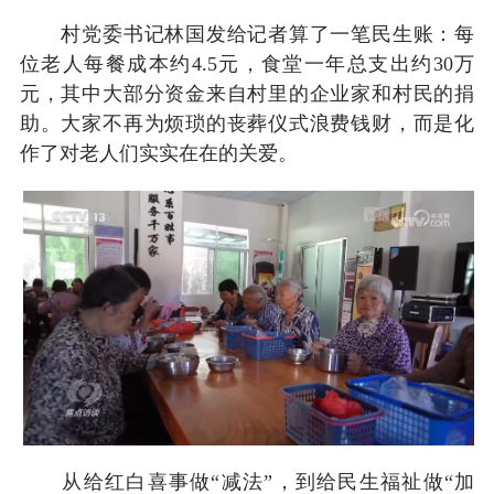
村党委书记林国发给记者算了一笔民生账：每
位老人每餐成本约4.5元，食堂一年总支出约30万
元，其中大部分资金来自村里的企业家和村民的捐
助。大家不再为烦琐的丧葬仪式浪费钱财，而是化
作了对老人们实实在在的关爱。
从给红白喜事做“减法”，到给民生福祉做“加