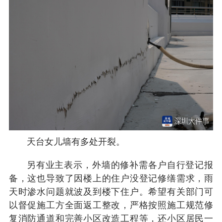
天台女儿墙有多处开裂。
另有业主表示，外墙的修补需各户自行登记报
备，这也导致了因楼上的住户没登记修缮需求，雨
天时渗水问题就波及到楼下住户。希望有关部门可
以督促施工方全面返工整改，严格按照施工规范修
复消防通道和完善小区改造工程等，还小区居民一