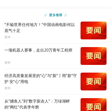
“不输世界任何地方！”中国动画电影何以
底气十足
要闻
一项机器人赛事，走出20万青年工程师
要闻
经济高质量发展里的“心”与“新”丨用“新”守
护 安“心”用电
要闻
从“捕鱼人”到“数字新农人”：万绿湖畔
的“网红”代表李年辉