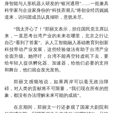
身智能与人形机器人研发的“银河通用”……一批兼具
科学家与企业家身份的“科技弄潮儿”将创业经历娓娓
道来，访问团成员认真倾听，意犹未尽。
“我太开心了！”郑丽文表示，担任国民党主席以
来，一直思考台湾产业的未来在哪里，北京之行让
自己“看到了答案”。从人工智能融入基础教育到创新
科技带动产业发展，这些经验做法有助于台湾产业
全面升级。她呼吁，台湾不能再空转虚耗下去，要
给年轻人提供孵化器、加速器，给他们必要的支持
和舞台，他们就会发光发热。
郑丽文感慨地说，如果两岸可以毫无政治障
碍，对人类的贡献将不可限量，“我们现在所有的想
象，都没有办法理解未来可能的成就”。
在京期间，郑丽文一行还参观了国家大剧院和