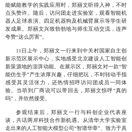
能赋能教学的实践应用时，郑丽文听得入神，不时
点头赞许。随后，访问团走进实验室，观看智能机
器人足球表演、四足机器狗及机械臂展示等学生研
发成果。郑丽文兴致勃勃地与师生互动交流，连声
夸赞“这么厉害”。
11日上午，郑丽文一行来到中关村国家自主创
新示范区展示中心，实地感受北京建设人工智能创
新策源地的澎湃动能。在展示区，郑丽文对一款“智
能仿生手”产生浓厚兴趣，仔细把玩，不时转动手指
感受其灵活张力，还热情招呼访问团成员一同体
验。当听到厂商说可以带回去，郑丽文惊呼“真的
吗”，并欣然接受。
参观结束后，郑丽文一行与科创企业代表座
谈，共话两岸科技合作新机遇。从清华大学实验室
走出来的人工智能大模型公司“智谱华章”、致力于具