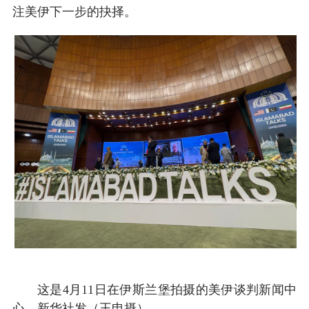
注美伊下一步的抉择。
这是4月11日在伊斯兰堡拍摄的美伊谈判新闻中
心。新华社发（王申摄）