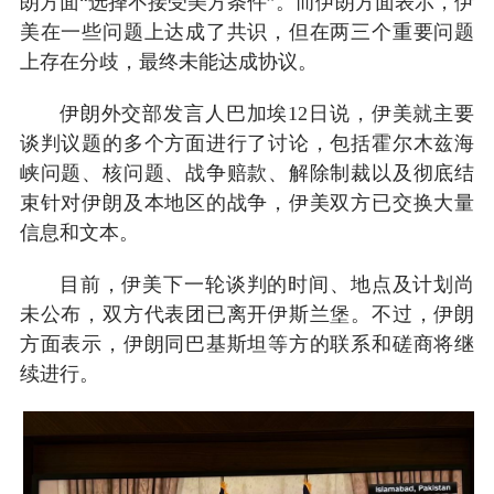
朗方面“选择不接受美方条件”。而伊朗方面表示，伊
美在一些问题上达成了共识，但在两三个重要问题
上存在分歧，最终未能达成协议。
伊朗外交部发言人巴加埃12日说，伊美就主要
谈判议题的多个方面进行了讨论，包括霍尔木兹海
峡问题、核问题、战争赔款、解除制裁以及彻底结
束针对伊朗及本地区的战争，伊美双方已交换大量
信息和文本。
目前，伊美下一轮谈判的时间、地点及计划尚
未公布，双方代表团已离开伊斯兰堡。不过，伊朗
方面表示，伊朗同巴基斯坦等方的联系和磋商将继
续进行。