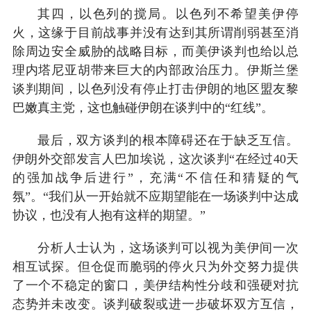
其四，以色列的搅局。以色列不希望美伊停
火，这缘于目前战事并没有达到其所谓削弱甚至消
除周边安全威胁的战略目标，而美伊谈判也给以总
理内塔尼亚胡带来巨大的内部政治压力。伊斯兰堡
谈判期间，以色列没有停止打击伊朗的地区盟友黎
巴嫩真主党，这也触碰伊朗在谈判中的“红线”。
最后，双方谈判的根本障碍还在于缺乏互信。
伊朗外交部发言人巴加埃说，这次谈判“在经过40天
的强加战争后进行”，充满“不信任和猜疑的气
氛”。“我们从一开始就不应期望能在一场谈判中达成
协议，也没有人抱有这样的期望。”
分析人士认为，这场谈判可以视为美伊间一次
相互试探。但仓促而脆弱的停火只为外交努力提供
了一个不稳定的窗口，美伊结构性分歧和强硬对抗
态势并未改变。谈判破裂或进一步破坏双方互信，