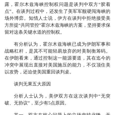
露，霍尔木兹海峡控制权问题是谈判中双方“胶着
点”。在谈判过程中，还发生了美军军舰硬闯海峡的
场外博弈。知情人士说，伊方在谈判中拒绝接受美
方所提“共同管控”霍尔木兹海峡的方案，坚持要求保
留对这条关键水道的控制权。
有分析认为，霍尔木兹海峡已成为伊朗军事和
战略杠杆，是其不可能轻易放弃的对美制衡筹码。
在伊朗看来，通过控制这一能源要道，其在迄今的
冲突中展现出直接对美国施压的能力，不仅顶住美
以攻势，还迫使美国重回谈判桌。
谈判无果五大原因
分析人士认为，美伊双方在这次谈判中“无突
破、无协议”，至少有5点原因。