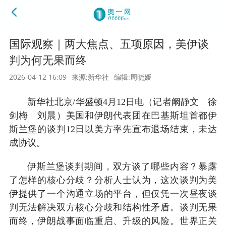
国际观察｜两大焦点、五项原因，美伊谈
判为何无果而终
2026-04-12 16:09
来源:新华社
编辑:周晓媛
新华社北京/华盛顿4月12日电（记者阚静文 徐
剑梅 刘晨）美国和伊朗代表团在巴基斯坦首都伊
斯兰堡的谈判12日以美方率先宣布退场结束，未达
成协议。
伊斯兰堡谈判期间，双方谈了哪些内容？暴露
了怎样的核心分歧？分析人士认为，这次谈判为美
伊提供了一个沟通立场的平台，但仅凭一次昼夜谈
判无法解决双方核心分歧和结构性矛盾。谈判无果
而终，伊朗战事面临重启、升级的风险。世界正关