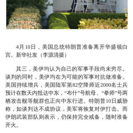
4月10日，美国总统特朗普准备离开华盛顿白
宫。新华社发（李源清摄）
其三，美伊均认为自己的军事手段尚未穷尽。
谈判的同时，美伊均在为可能的军事对抗做准备。
美国持续增兵，美国陆军第82空降师近2000名士兵
预计在数天内抵达中东，“布什”号航母、“拳师”号两
栖攻击舰等舰群也正向中东行进。特朗普10日威胁
称，如谈判达不成协议，美军将恢复对伊打击。而
伊朗武装部队则表示，仍保持完全戒备，随时准备
开火。