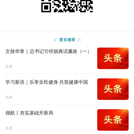
文脉华章 | 总书记引经据典话廉政（一）
头条
学习新语｜乐享全民健身 共筑健康中国
头条
领航丨夯实基础开新局
头条