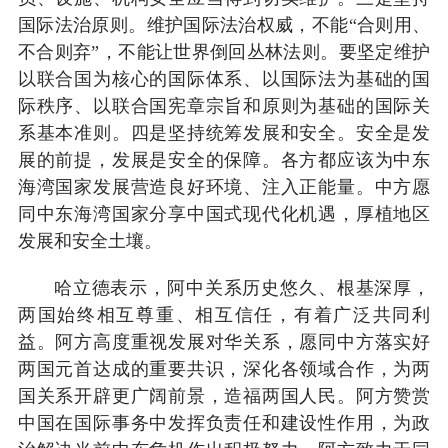
国际法治原则。维护国际法治权威，不能“合则用、
不合则弃”，不能让世界倒回丛林法则。要坚定维护
以联合国为核心的国际体系、以国际法为基础的国
际秩序、以联合国宪章宗旨和原则为基础的国际关
系基本准则。四是坚持统筹发展和安全。安全是发
展的前提，发展是安全的保障。各方都应该为中东
海湾国家发展营造良好环境、注入正能量。中方愿
同中东海湾国家分享中国式现代化机遇，厚植地区
发展和安全土壤。
哈立德表示，阿中关系历史悠久、根基深厚，
两国始终相互尊重、相互信任，有着广泛共同利
益。阿方高度重视发展对华关系，愿同中方落实好
两国元首达成的重要共识，深化各领域合作，为两
国关系开辟更广阔前景，造福两国人民。阿方赞赏
中国在国际事务中发挥负责任和建设性作用，为政