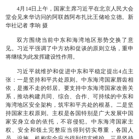
4月14日上午，国家主席习近平在北京人民大会
堂会见来华访问的阿联酋阿布扎比王储哈立德。新
华社记者 李响 摄
双方围绕当前中东和海湾地区形势交换了意
见。习近平强调了中方劝和促谈的原则立场，重申
将继续为此发挥建设性作用。
习近平就维护和促进中东和平稳定提出4点主
张：一是坚持和平共处原则。中东海湾国家唇齿相
依，是搬不走的邻居。要支持中东海湾国家改善关
系，推动构建共同、综合、合作、可持续的中东和
海湾地区安全架构，筑牢和平共处的根基。二是坚
持国家主权原则。主权是各国特别是广大发展中国
家安身立命的依托，不容侵犯。中东海湾国家主
权、安全和领土完整应当得到切实尊重，各国人
员、设施、机构安全应当得到切实维护。三是坚持