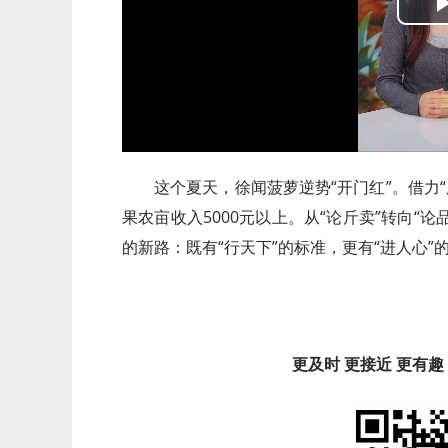
这个夏天，徐闻菠萝逆势“开门红”。借力“
果农亩收入5000元以上。从“论斤卖”转向“
的新路：既有“行天下”的标准，更有“进人心”
更及时 更接近 更有