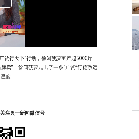
Play
Video
广货行天下”行动，徐闻菠萝亩产超5000斤，
论品牌卖”，徐闻菠萝走出了一条“广货”行稳致远
的温度。
趣 关注奥一新闻微信号