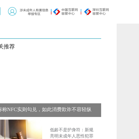
关推荐
标称NFC实则勾兑，如此消费欺诈不容轻纵
低龄不是护身符：新规
亮明未成年人恶性犯罪