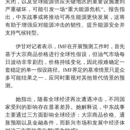
关闭，以及全球能源供应关键地区的重要设施遭到
严重破坏，可能引发一场“重大能源危机”。报告指
出，中东战事或将推动可再生能源更快发展，这将
有助于增强应对能源冲击的韧性、提升能源安全并
支持气候转型。
伊甘对记者表示，IMF在开展预测工作时，首先
基于大宗商品价格进行全球性假设，但油气市场每
日波动非常剧烈，价格持续变化，因此很难确定一
套稳定的单一假设路径。IMF界定的基准情景只是众
多可能结果之一，应同时重视对其他替代情景的预
测。
她指出，随着全球经济再次遭遇冲击，不同国
家受到的影响存在显著差异。她解释说，中东战事
主要通过三方面影响全球经济：大宗商品价格、通
胀预期以及金融条件，而新兴市场和发展中经济体