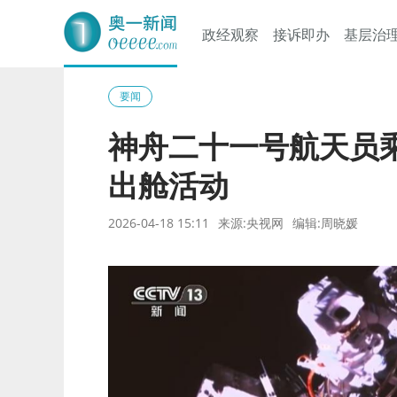
政经观察
接诉即办
基层治
奥一网
要闻
神舟二十一号航天员
出舱活动
2026-04-18 15:11
来源:央视网
编辑:周晓媛