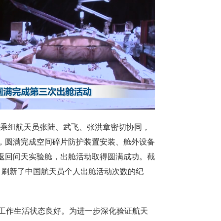
乘组航天员张陆、武飞、张洪章密切协同，
，圆满完成空间碎片防护装置安装、舱外设备
返回问天实验舱，出舱活动取得圆满成功。截
，刷新了中国航天员个人出舱活动次数的纪
工作生活状态良好。为进一步深化验证航天