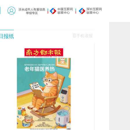
日报纸
手机读报