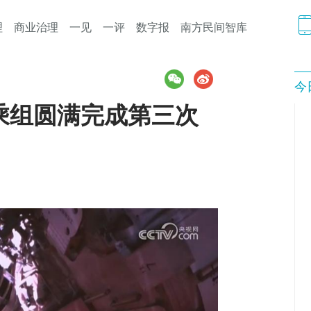
理
商业治理
一见
一评
数字报
南方民间智库
今
乘组圆满完成第三次