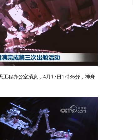
程办公室消息，4月17日1时36分，神舟
。