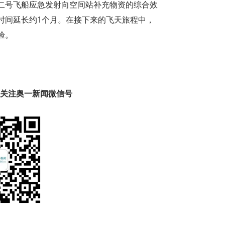
二号飞船应急发射向空间站补充物资的综合效
时间延长约1个月。在接下来的飞天旅程中，
验。
趣 关注奥一新闻微信号