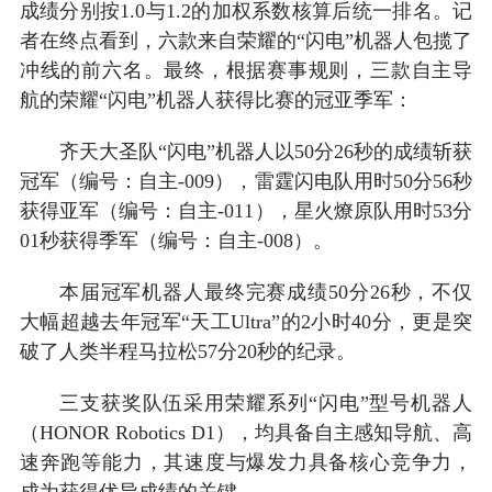
成绩分别按1.0与1.2的加权系数核算后统一排名。记
者在终点看到，六款来自荣耀的“闪电”机器人包揽了
冲线的前六名。最终，根据赛事规则，三款自主导
航的荣耀“闪电”机器人获得比赛的冠亚季军：
齐天大圣队“闪电”机器人以50分26秒的成绩斩获
冠军（编号：自主-009），雷霆闪电队用时50分56秒
获得亚军（编号：自主-011），星火燎原队用时53分
01秒获得季军（编号：自主-008）。
本届冠军机器人最终完赛成绩50分26秒，不仅
大幅超越去年冠军“天工Ultra”的2小时40分，更是突
破了人类半程马拉松57分20秒的纪录。
三支获奖队伍采用荣耀系列“闪电”型号机器人
（HONOR Robotics D1），均具备自主感知导航、高
速奔跑等能力，其速度与爆发力具备核心竞争力，
成为获得优异成绩的关键。