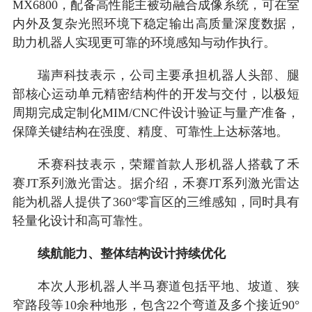
MX6800，配备高性能主被动融合成像系统，可在室
内外及复杂光照环境下稳定输出高质量深度数据，
助力机器人实现更可靠的环境感知与动作执行。
瑞声科技表示，公司主要承担机器人头部、腿
部核心运动单元精密结构件的开发与交付，以极短
周期完成定制化MIM/CNC件设计验证与量产准备，
保障关键结构在强度、精度、可靠性上达标落地。
禾赛科技表示，荣耀首款人形机器人搭载了禾
赛JT系列激光雷达。据介绍，禾赛JT系列激光雷达
能为机器人提供了360°零盲区的三维感知，同时具有
轻量化设计和高可靠性。
续航能力、整体结构设计持续优化
本次人形机器人半马赛道包括平地、坡道、狭
窄路段等10余种地形，包含22个弯道及多个接近90°