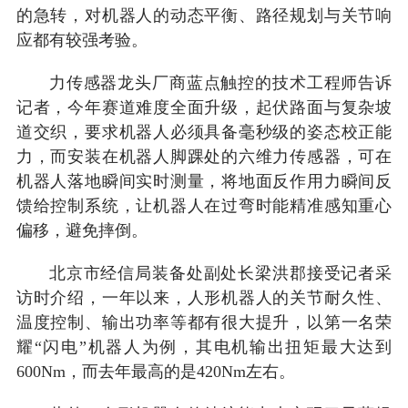
的急转，对机器人的动态平衡、路径规划与关节响
应都有较强考验。
力传感器龙头厂商蓝点触控的技术工程师告诉
记者，今年赛道难度全面升级，起伏路面与复杂坡
道交织，要求机器人必须具备毫秒级的姿态校正能
力，而安装在机器人脚踝处的六维力传感器，可在
机器人落地瞬间实时测量，将地面反作用力瞬间反
馈给控制系统，让机器人在过弯时能精准感知重心
偏移，避免摔倒。
北京市经信局装备处副处长梁洪郡接受记者采
访时介绍，一年以来，人形机器人的关节耐久性、
温度控制、输出功率等都有很大提升，以第一名荣
耀“闪电”机器人为例，其电机输出扭矩最大达到
600Nm，而去年最高的是420Nm左右。