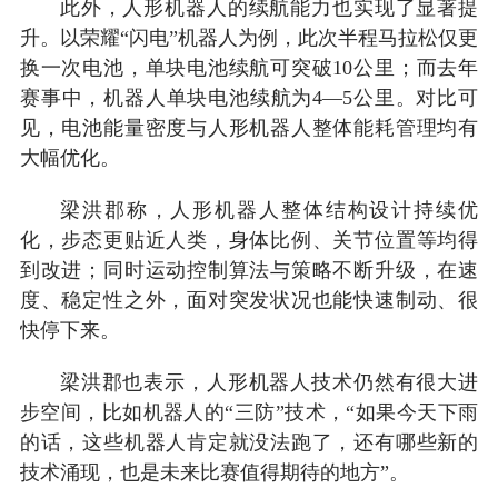
此外，人形机器人的续航能力也实现了显著提
升。以荣耀“闪电”机器人为例，此次半程马拉松仅更
换一次电池，单块电池续航可突破10公里；而去年
赛事中，机器人单块电池续航为4—5公里。对比可
见，电池能量密度与人形机器人整体能耗管理均有
大幅优化。
梁洪郡称，人形机器人整体结构设计持续优
化，步态更贴近人类，身体比例、关节位置等均得
到改进；同时运动控制算法与策略不断升级，在速
度、稳定性之外，面对突发状况也能快速制动、很
快停下来。
梁洪郡也表示，人形机器人技术仍然有很大进
步空间，比如机器人的“三防”技术，“如果今天下雨
的话，这些机器人肯定就没法跑了，还有哪些新的
技术涌现，也是未来比赛值得期待的地方”。