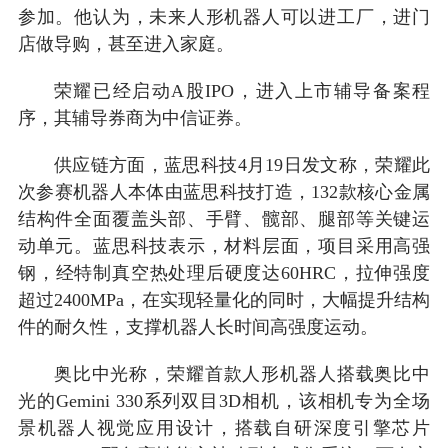
参加。他认为，未来人形机器人可以进工厂，进门
店做导购，甚至进入家庭。
荣耀已经启动A股IPO，进入上市辅导备案程
序，其辅导券商为中信证券。
供应链方面，蓝思科技4月19日发文称，荣耀此
次参赛机器人本体由蓝思科技打造，132款核心金属
结构件全面覆盖头部、手臂、髋部、腿部等关键运
动单元。蓝思科技表示，材料层面，项目采用高强
钢，经特制真空热处理后硬度达60HRC，拉伸强度
超过2400MPa，在实现轻量化的同时，大幅提升结构
件的耐久性，支撑机器人长时间高强度运动。
奥比中光称，荣耀首款人形机器人搭载奥比中
光的Gemini 330系列双目3D相机，该相机专为全场
景机器人视觉应用设计，搭载自研深度引擎芯片