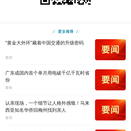
“黄金大外环”藏着中国交通的升级密码
要闻
广东成国内首个单月用电破千亿千瓦时省
份
要闻
认亲现场，一个细节让人格外感慨！马来
西亚知名华侨回梅州找到亲人
要闻