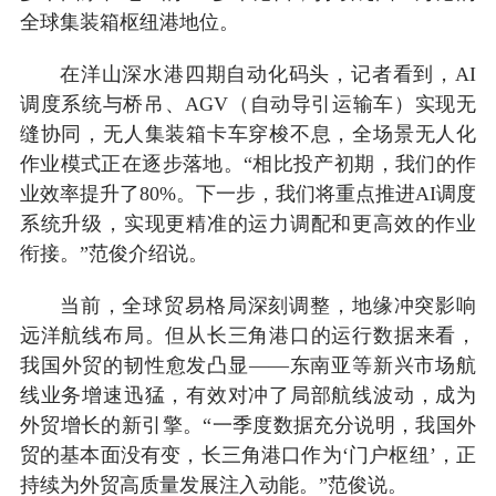
全球集装箱枢纽港地位。
在洋山深水港四期自动化码头，记者看到，AI
调度系统与桥吊、AGV（自动导引运输车）实现无
缝协同，无人集装箱卡车穿梭不息，全场景无人化
作业模式正在逐步落地。“相比投产初期，我们的作
业效率提升了80%。下一步，我们将重点推进AI调度
系统升级，实现更精准的运力调配和更高效的作业
衔接。”范俊介绍说。
当前，全球贸易格局深刻调整，地缘冲突影响
远洋航线布局。但从长三角港口的运行数据来看，
我国外贸的韧性愈发凸显——东南亚等新兴市场航
线业务增速迅猛，有效对冲了局部航线波动，成为
外贸增长的新引擎。“一季度数据充分说明，我国外
贸的基本面没有变，长三角港口作为‘门户枢纽’，正
持续为外贸高质量发展注入动能。”范俊说。