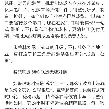
风能、远景能源等一批新能源龙头企业在此聚集，
从风电叶片、机舱罩等关键部件，到整机研发、制
造、检测，一条全链条产业生态已然成型。“以前出
口要辗转多个港口，现在在家门口就能实现‘一站
式’装船，不仅降低了物流成本，更缩短了交付周
期。”泰胜风能塔筒成品堆场相关负责人说。
朱荣林表示，港口的升级，不仅服务了本地产
业，更打通了长三角新能源装备出海的“最后一公
里”。
智慧联运 海铁联运无缝对接
如果说扬州港是“苏北门户”，那么宁波舟山港就
是东海之滨的“全球枢纽”。巨臂起落间，集装箱从万
吨巨轮上稳稳吊起，精准落在等候的卡车上，整个
港区如同一部24小时不停运转的精密机器，每一秒