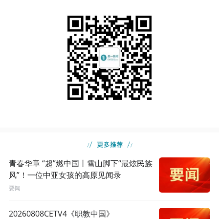
青春华章 “超”燃中国丨雪山脚下“最炫民族
风”！一位中亚女孩的高原见闻录
要闻
20260808CETV4《职教中国》