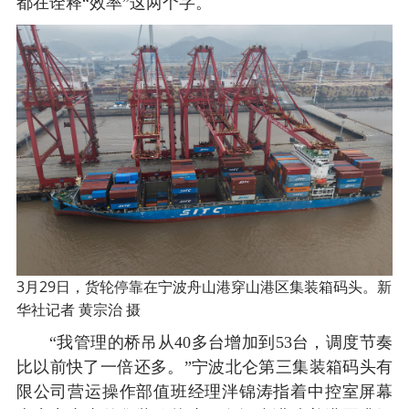
都在诠释“效率”这两个字。
3月29日，货轮停靠在宁波舟山港穿山港区集装箱码头。新
华社记者 黄宗治 摄
“我管理的桥吊从40多台增加到53台，调度节奏
比以前快了一倍还多。”宁波北仑第三集装箱码头有
限公司营运操作部值班经理泮锦涛指着中控室屏幕