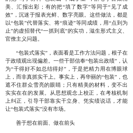
美、汇报出彩；有的把“填了数字”等同于“见了成
效”，沉迷于报表光鲜、数字亮眼。这些做法，都是
以“包装”代替落实、将“痕迹”等同成绩，用“点到为
止”的虚招替代“一抓到底”的实功，滋生形式主义、
官僚主义问题。
“包装式落实”，表面看是工作方法问题，根子在
于政绩观出现偏差。一些干部信奉“包装出政绩”，认
为“干得好不如总结得好”，于是把精力用在博眼球
上，而非真抓实干上。事实上，再华丽的“包装”，也
遮不住群众雪亮的眼睛；只有精美的材料，变不出
实实在在的发展。从思想观念上校正，在考核机制
上纠正，引导干部靠实干立身、凭实绩说话，才能
让“包装式落实”没有市场。
善于想在前面、做在前头