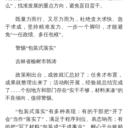
么”，找准发展的重点方向，避免盲目蛮干。
既量力而行、又尽力而为，杜绝贪大求快、急
于求成，坚持精准发力、一步一个脚印，才能避
免“一任政绩、多任包袱”。
警惕“包装式落实”
吉林省榆树市韩涛
政策刚出台，成效就汇总好了；任务才布置，
成果就整理出来了；活动刚开展，经验就总结完成
了……个别地方和部门存在“实干不够，材料来凑”的
不良倾向，值得警惕。
“包装式落实”有多种表现：有的干部把“开了
会”当作“落实了”，满足于程序到位、表态响亮；有
的把“写了材料”包装成“干成事业”，醉心于台账精