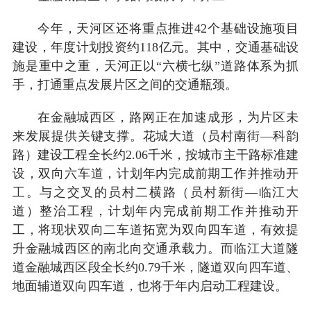
今年，天河区还将重点推进42个基础设施项目
建设，年度计划投资约118亿元。其中，交通基础设
施是重中之重，天河正以“六横七纵”道路体系为抓
手，打通重点发展片区之间的交通瓶颈。
在金融城西区，路网正在加速成形，为片区未
来发展提供关键支撑。花城大道（员村南街—科韵
路）建设工程全长约2.06千米，按城市主干路标准建
设，双向六车道，计划年内完成前期工作并推动开
工。与之交叉的员村二横路（员村新街—临江大
道）整治工程，计划年内完成前期工作并推动开
工，将现状双向二车道拓宽为双向四车道，有效提
升金融城西区的南北向交通承载力。而临江大道隧
道金融城西区段全长约0.79千米，隧道双向四车道、
地面辅道双向四车道，也将于年内启动工程建设。