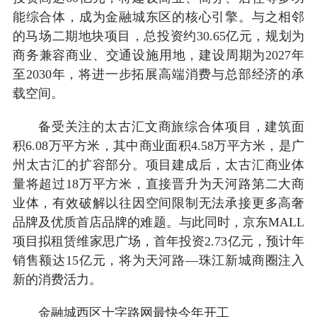
能综合体，成为金融城东区的核心引擎。与之相邻
的马场二期地块项目，总投资约30.65亿元，规划为
商务兼容商业、交通设施用地，建设周期为2027年
至2030年，将进一步拓展高端消费与总部经济的承
载空间。
备受关注的太古汇文商旅综合体项目，建筑面
积6.08万平方米，其中商业面积4.58万平方米，是广
州太古汇的扩容部分。项目建成后，太古汇商业体
量将超过18万平方米，直接晋升为天河路第二大商
业体，有效破解以往因空间限制无法承接更多高奢
品牌及优质首店品牌的难题。与此同时，京东MALL
项目拟租赁维家思广场，首年投资2.73亿元，预计年
销售额达15亿元，将为天河路—珠江新城商圈注入
新的消费活力。
金融城西区十字路网最快今年开工