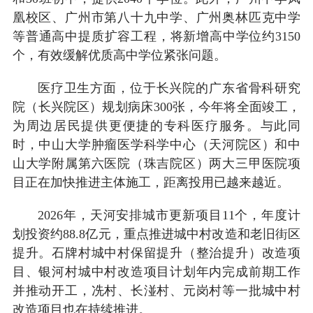
凰校区、广州市第八十九中学、广州奥林匹克中学
等普通高中提质扩容工程，将新增高中学位约3150
个，有效缓解优质高中学位紧张问题。
医疗卫生方面，位于长兴院的广东省骨科研究
院（长兴院区）规划病床300张，今年将全面竣工，
为周边居民提供更便捷的专科医疗服务。与此同
时，中山大学肿瘤医学科学中心（天河院区）和中
山大学附属第六医院（珠吉院区）两大三甲医院项
目正在加快推进主体施工，距离投用已越来越近。
2026年，天河安排城市更新项目11个，年度计
划投资约88.8亿元，重点推进城中村改造和老旧街区
提升。石牌村城中村保留提升（整治提升）改造项
目、银河村城中村改造项目计划年内完成前期工作
并推动开工，冼村、长湴村、元岗村等一批城中村
改造项目也在持续推进。