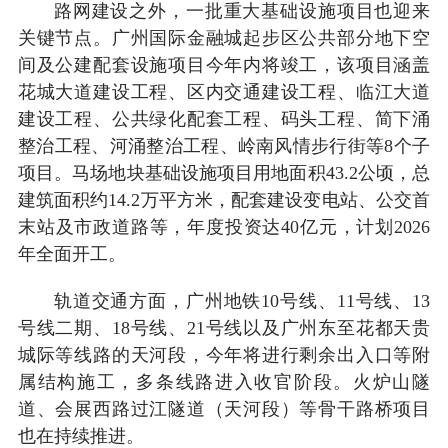
路网建设之外，一批重大基础设施项目也迎来
关键节点。广州国际金融城起步区公共部分地下空
间及公建配套设施项目今年内将竣工，该项目涵盖
花城大道建设工程、区内交通建设工程、临江大道
建设工程、公共绿化配套工程、码头工程、简下涌
整治工程、河涌整治工程、岭南风情步行街等8个子
项目。马场地块基础设施项目用地面积43.2公顷，总
建筑面积约14.2万平方米，配套建设变电站、公交首
末站及市政道路等，年度投资达40亿元，计划2026
年全面开工。
轨道交通方面，广州地铁10号线、11号线、13
号线二期、18号线、21号线以及广州东至花都天贵
城际等线路的天河段，今年将进行剩余出入口等附
属结构施工，多条线路进入收官阶段。火炉山隧
道、会展西路过江隧道（天河段）等骨干路桥项目
也在持续推进。