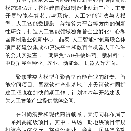
模约50亿元，将组建国家级制造业创新中心，主要
开展智能存算芯片与系统、人工智能算法与大模
型、人工智能数据集、终端算力平台等方向的创新
性研究，打造人工智能领域独角兽企业孵化中心和
国家制造业创新中心。晶泰“人工智能+”创新联合体
项目将建设集成AI算法平台和数百台机器人工作站
的公共实验室，一期聚焦“AI+生物医药、新材料”，
中期拓展至种业、农业、新能源、机器人等方向。
聚焦垂类大模型和聚合型智能产业的红专厂智
能空间项目、国家软件产业基地广州天河软件园扩
建工程也在加快前期工作，计划2027年开始建设，
为人工智能产业提供载体空间。
在时尚消费和现代商贸领域，天河同样布局了
一系列高能级项目。其中，马场一期地块项目年度
投资高达60亿元，将建设商业、商务、居住等多功