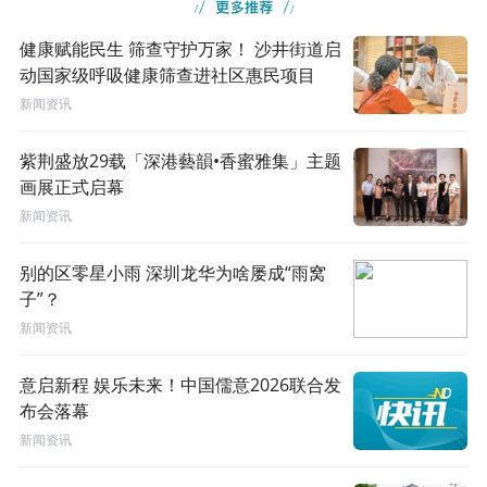
健康赋能民生 筛查守护万家！ 沙井街道启
动国家级呼吸健康筛查进社区惠民项目
新闻资讯
紫荆盛放29载「深港藝韻•香蜜雅集」主题
画展正式启幕
新闻资讯
别的区零星小雨 深圳龙华为啥屡成“雨窝
子”？
新闻资讯
意启新程 娱乐未来！中国儒意2026联合发
布会落幕
新闻资讯