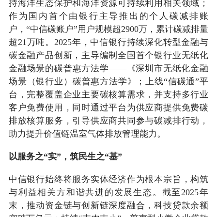
持海洋生态保护和海洋资源可持续利用相关领域；
作为国内首个由银行主导推出的个人碳减排账
户，“中信碳账户”用户规模超2900万，累计碳减排量
超21万吨。2025年，中信银行持续深化转型金融与
碳金融产品创新，主导编制全国首个银行业无纸化
金融场景的碳普惠方法学——《深圳市无纸化金融
场景（银行业）碳普惠方法学》；上线“信碳通”平
台，完整覆盖企业主要碳核算需求，并支持多行业
客户免费使用，同时通过平台为供应商提供免费碳
排放核算服务，引导供应商共同参与碳减排行动，
助力提升价值链温室气体排放管理能力。
以服务之“实”，筑民生之“基”
中信银行始终将服务实体经济作为根本宗旨，构筑
与利益相关方和谐共进的发展生态。截至2025年
末，推动资金链与创新链深度融合，科技贷款余额