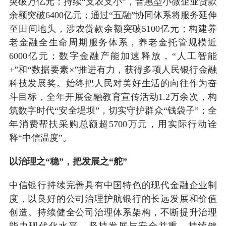
突破万亿元；持续“支农支小”，普惠型小微企业贷款
余额突破6400亿元；通过“五融”协同体系将服务延伸
至田间地头，涉农贷款余额突破5100亿元；构建养
老金融全生命周期服务体系，养老金托管规模近
6000亿元；数字金融产能加速释放，“人工智能
+”和“数据要素×”推进有力，获得多项人民银行金融
科技发展奖。始终把人民对美好生活的向往作为奋
斗目标，全年开展金融教育宣传活动1.2万余次，构
筑数字时代“安全堤坝”，切实守护群众“钱袋子”；全
年消费帮扶采购总额超5700万元，用实际行动诠
释“中信温度”。
以治理之“稳”，把发展之“舵”
中信银行持续完善具有中国特色的现代金融企业制
度，以良好的公司治理护航银行的长远发展和价值
创造。持续健全公司治理体系架构，不断提升治理
能力现代化水平，坚持发展与安全并重，持续健