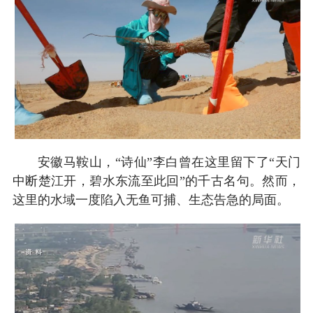
安徽马鞍山，“诗仙”李白曾在这里留下了“天门
中断楚江开，碧水东流至此回”的千古名句。然而，
这里的水域一度陷入无鱼可捕、生态告急的局面。