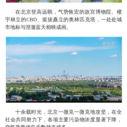
在北京登高远眺，气势恢宏的故宫博物院、楼
宇林立的CBD、挺拔矗立的奥林匹克塔，一处处城
市地标与澄澈蓝天相映成画。
十余载时光，北京一微克一微克地攻坚，在全
社会共同努力下，各项主要污染物浓度显著下降，