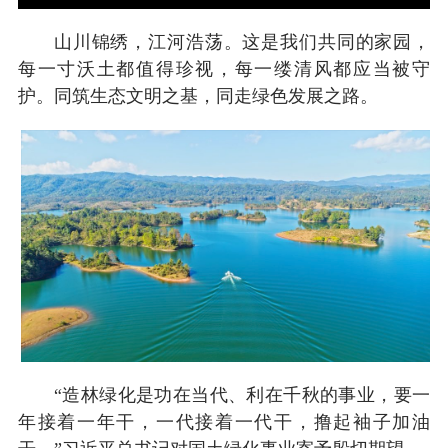
山川锦绣，江河浩荡。这是我们共同的家园，
每一寸沃土都值得珍视，每一缕清风都应当被守
护。同筑生态文明之基，同走绿色发展之路。
“造林绿化是功在当代、利在千秋的事业，要一
年接着一年干，一代接着一代干，撸起袖子加油