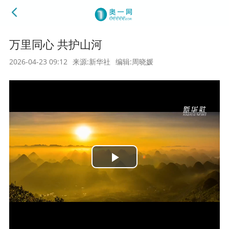
万里同心 共护山河
2026-04-23 09:12
来源:新华社
编辑:周晓媛
Play
Video