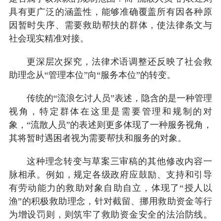
具有更广泛的涵盖性，能够准确覆盖所有因各种原
因暂时失序、需要救助帮扶的群体，使法律条文与
社会现实精准对接。
更深层次探究，法律术语调整还反映了社会救
助理念从“管理本位”向“服务本位”的转变。
传统的“流浪乞讨人员”表述，隐含的是一种管理
视角，特定群体在这里是需要管理和规制的对
象，“流散人员”的表述则更多体现了一种服务视角，
其将暂时遇困者视为需要帮扶和服务的对象。
这种理念转变与草案三审稿的其他修改内容一
脉相承。例如，规定各级政府应鼓励、支持和引导
有劳动能力的救助对象自助自立，体现了“授人以
渔”的积极救助理念，针对截留、挪用救助资金等行
为增设罚则，则筑牢了救助资金安全的法治防线。