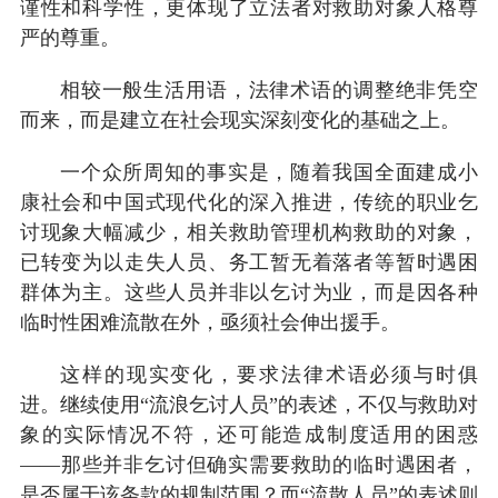
谨性和科学性，更体现了立法者对救助对象人格尊
严的尊重。
相较一般生活用语，法律术语的调整绝非凭空
而来，而是建立在社会现实深刻变化的基础之上。
一个众所周知的事实是，随着我国全面建成小
康社会和中国式现代化的深入推进，传统的职业乞
讨现象大幅减少，相关救助管理机构救助的对象，
已转变为以走失人员、务工暂无着落者等暂时遇困
群体为主。这些人员并非以乞讨为业，而是因各种
临时性困难流散在外，亟须社会伸出援手。
这样的现实变化，要求法律术语必须与时俱
进。继续使用“流浪乞讨人员”的表述，不仅与救助对
象的实际情况不符，还可能造成制度适用的困惑
——那些并非乞讨但确实需要救助的临时遇困者，
是否属于该条款的规制范围？而“流散人员”的表述则