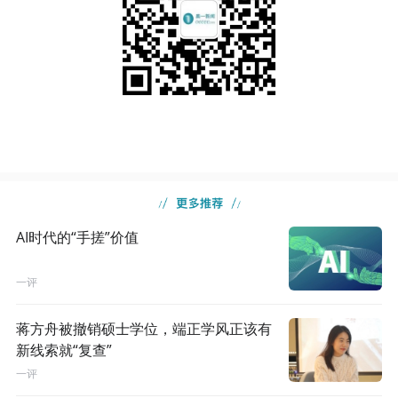
AI时代的“手搓”价值
一评
蒋方舟被撤销硕士学位，端正学风正该有
新线索就“复查”
一评