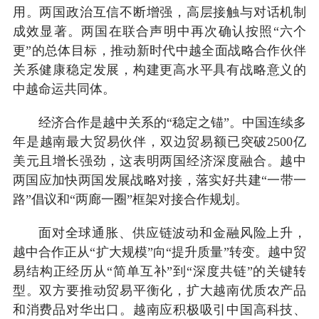
用。两国政治互信不断增强，高层接触与对话机制
成效显著。两国在联合声明中再次确认按照“六个
更”的总体目标，推动新时代中越全面战略合作伙伴
关系健康稳定发展，构建更高水平具有战略意义的
中越命运共同体。
经济合作是越中关系的“稳定之锚”。中国连续多
年是越南最大贸易伙伴，双边贸易额已突破2500亿
美元且增长强劲，这表明两国经济深度融合。越中
两国应加快两国发展战略对接，落实好共建“一带一
路”倡议和“两廊一圈”框架对接合作规划。
面对全球通胀、供应链波动和金融风险上升，
越中合作正从“扩大规模”向“提升质量”转变。越中贸
易结构正经历从“简单互补”到“深度共链”的关键转
型。双方要推动贸易平衡化，扩大越南优质农产品
和消费品对华出口。越南应积极吸引中国高科技、