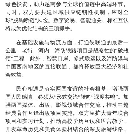
绿色投资，助力越南参与全球价值链中高端环节。
同时，双方要共建区域供应链韧性机制，应对全
球“脱钩断链”风险。数字贸易、智能通关、标准互认
将成为优化结构的三项抓手。
在基础设施与物流方面，打通硬联通的最后一
公里。老街—河内—海防铁路项目是战略性的“破瓶
颈”工程。此外，智慧口岸、多式联运以及海防港与
中国西南地区的直接联通，都将释放巨大经济和社
会效益。
民心相通是夯实两国友谊的社会根基。增强两
国人民感情，必须从“形式交流”转向“深度共鸣”。加
强两国媒体、出版、影视领域合作交流，推动中越
经典著作互译出版项目实施。双方应扩大青年联合
项目和实习计划，推动高校学历互认和语言教学，
开发革命历史和美食体验相结合的深度旅游线路，