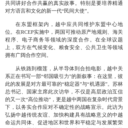
共同讲好合作共赢的真实故事。特别是要培养精通
对方语言和文化的新一代“民间大使”。
在东盟框架内，越中应共同维护东盟中心地
位。在RCEP实施中，两国可推动原产地规则、海关
程序、电子商务等领域的深度合作。在全球议题
上，双方在气候变化、粮食安全、公共卫生等领域
拥有广阔合作空间。
从铁路到榴莲，从半导体到合拍电影，越中关
系正在书写一部“邻国吸引力”的新叙事：在这里，彼
此的发展是对方最可靠的“稳定器”与“机遇源”。苏林
总书记、国家主席此次访华，不仅是高层政治互信
的又一次“高位推动”，更是越中两国在复杂时代背景
下，以务实合作应对不确定性的战略宣示。此访为
弘扬中越传统友谊、加快构建具有战略意义的中越
命运共同体、促进地区和世界和平稳定与发展繁荣