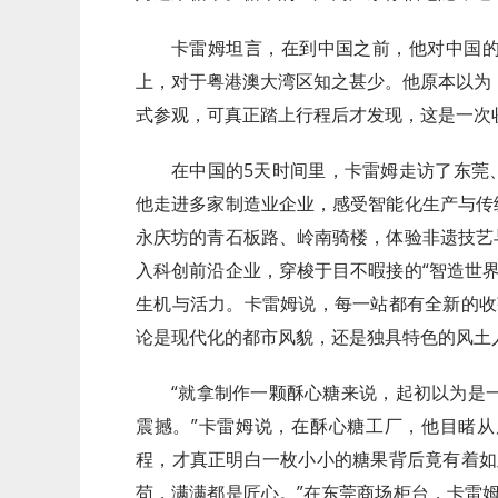
卡雷姆坦言，在到中国之前，他对中国
上，对于粤港澳大湾区知之甚少。他原本以为
式参观，可真正踏上行程后才发现，这是一次
在中国的5天时间里，卡雷姆走访了东莞
他走进多家制造业企业，感受智能化生产与传
永庆坊的青石板路、岭南骑楼，体验非遗技艺
入科创前沿企业，穿梭于目不暇接的“智造世
生机与活力。卡雷姆说，每一站都有全新的收
论是现代化的都市风貌，还是独具特色的风土
“就拿制作一颗酥心糖来说，起初以为是
震撼。”卡雷姆说，在酥心糖工厂，他目睹
程，才真正明白一枚小小的糖果背后竟有着如
苟，满满都是匠心。”在东莞商场柜台，卡雷