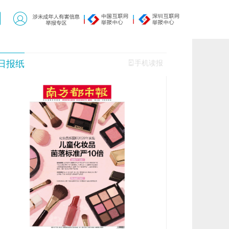
日报纸
手机读报