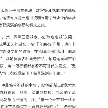
的印象还停留在长城、故宫等耳熟能详的地标
，这或许只是一趟围绕糖果老字号企业的体验
收获满满的创新与科技之旅。
、广州、深圳三座城市。在“制造名城”东莞，
统手工艺的融合；在“千年商都”广州，他打卡
与新潮文化的碰撞；在“创新之都”深圳，他深
界”，驻足体验各种新奇产品，领略这座城市的
获，每一段行程都有着不可替代的意义。“无
人情，都给我留下了极其深刻的印象。”
一件最简单不过的事情，实地探访以后我大为
从原料筛选、熬制、塑形到质检、包装的全流
此复杂而严谨的工序。“每一个环节都一丝不
姆直接下单购买了一台新款智能手机，“希望能