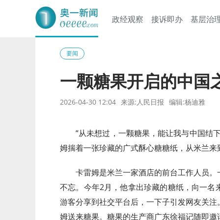
政经观察
接诉即办
基层治
奥一网
要闻
一颗糖果开启的中国
2026-04-30 12:04
来源:人民日报
编辑:杨迪雅
“从未想过，一颗糖果，能让我与中国结
姆揣着一张珍藏的广式酥心糖糖纸，从米兰来到
卡雷姆是米兰一家酒店的前台工作人员。
不忘。今年2月，他拿出珍藏的糖纸，向一名
游客分享到社交平台后，一下子引发网友关注
姆送来糖果。糖果的生产商广东徐福记随即邀