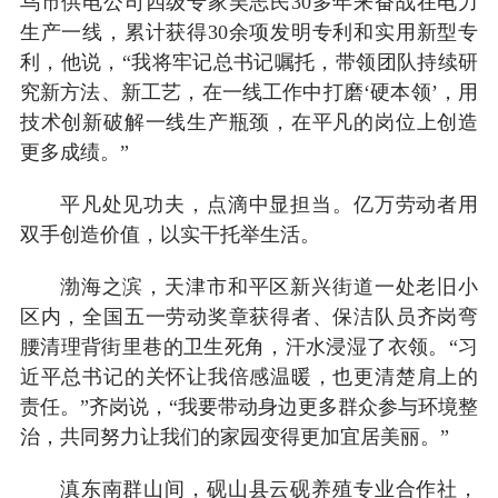
乌市供电公司四级专家吴志民30多年来奋战在电力
生产一线，累计获得30余项发明专利和实用新型专
利，他说，“我将牢记总书记嘱托，带领团队持续研
究新方法、新工艺，在一线工作中打磨‘硬本领’，用
技术创新破解一线生产瓶颈，在平凡的岗位上创造
更多成绩。”
平凡处见功夫，点滴中显担当。亿万劳动者用
双手创造价值，以实干托举生活。
渤海之滨，天津市和平区新兴街道一处老旧小
区内，全国五一劳动奖章获得者、保洁队员齐岗弯
腰清理背街里巷的卫生死角，汗水浸湿了衣领。“习
近平总书记的关怀让我倍感温暖，也更清楚肩上的
责任。”齐岗说，“我要带动身边更多群众参与环境整
治，共同努力让我们的家园变得更加宜居美丽。”
滇东南群山间，砚山县云砚养殖专业合作社，