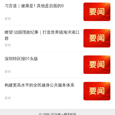
习言道｜健康是1 其他是后面的0
要闻
瞭望·治国理政纪事｜打造世界级海洋港口
群
要闻
深圳特区报01头版
要闻
构建更高水平的全民健身公共服务体系
要闻
© 1996-2026奥一网手机版