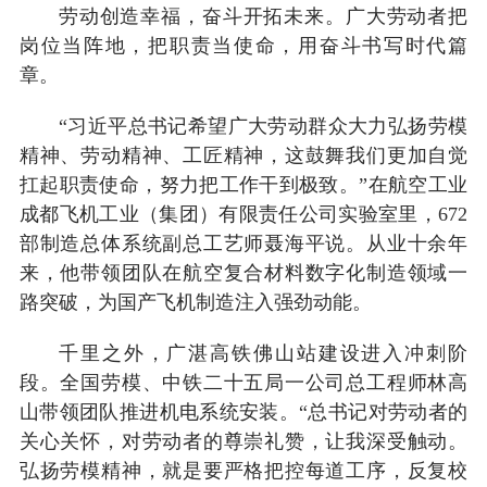
劳动创造幸福，奋斗开拓未来。广大劳动者把
岗位当阵地，把职责当使命，用奋斗书写时代篇
章。
“习近平总书记希望广大劳动群众大力弘扬劳模
精神、劳动精神、工匠精神，这鼓舞我们更加自觉
扛起职责使命，努力把工作干到极致。”在航空工业
成都飞机工业（集团）有限责任公司实验室里，672
部制造总体系统副总工艺师聂海平说。从业十余年
来，他带领团队在航空复合材料数字化制造领域一
路突破，为国产飞机制造注入强劲动能。
千里之外，广湛高铁佛山站建设进入冲刺阶
段。全国劳模、中铁二十五局一公司总工程师林高
山带领团队推进机电系统安装。“总书记对劳动者的
关心关怀，对劳动者的尊崇礼赞，让我深受触动。
弘扬劳模精神，就是要严格把控每道工序，反复校