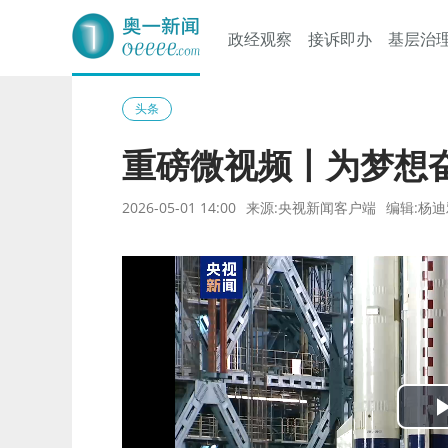
政经观察
接诉即办
基层治
奥一网
头条
重磅微视频丨为梦想奋
2026-05-01 14:00
来源:央视新闻客户端
编辑:杨迪