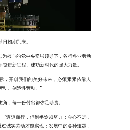
Video
节日如期到来。
同志为核心的党中央坚强领导下，各行各业劳动
起奋进新征程、建功新时代的强大力量。
目标，开创我们的美好未来，必须紧紧依靠人
劳动、创造性劳动。”
主角，每一份付出都弥足珍贵。
：“遵道而行，但到半途须努力；会心不远，
通过诚实劳动才能实现；发展中的各种难题，