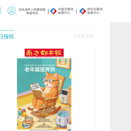
日报纸
手机读报