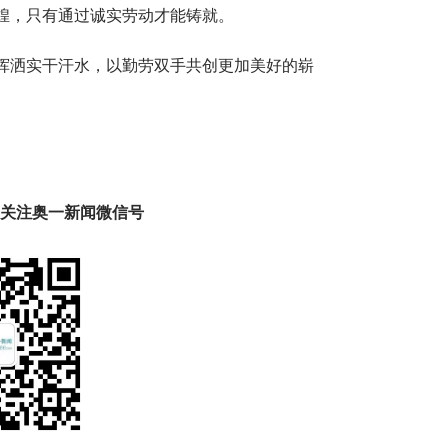
煌，只有通过诚实劳动才能铸就。
挥洒实干汗水，以勤劳双手共创更加美好的崭
趣 关注奥一新闻微信号