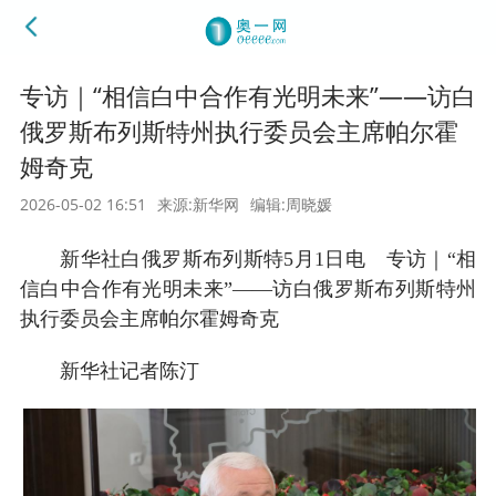
专访｜“相信白中合作有光明未来”——访白
俄罗斯布列斯特州执行委员会主席帕尔霍
姆奇克
2026-05-02 16:51
来源:新华网
编辑:周晓媛
新华社白俄罗斯布列斯特5月1日电 专访｜“相
信白中合作有光明未来”——访白俄罗斯布列斯特州
执行委员会主席帕尔霍姆奇克
新华社记者陈汀