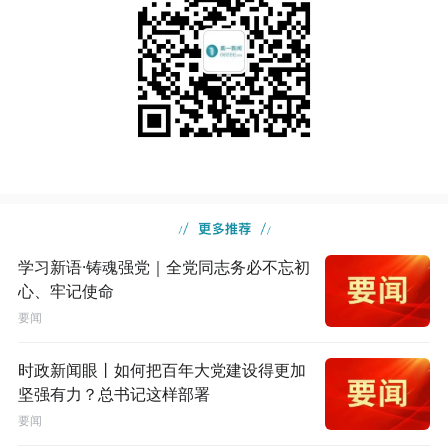
学习新语·铸魂强党｜全党同志务必不忘初
心、牢记使命
要闻
时政新闻眼丨如何把百年大党建设得更加
坚强有力？总书记这样部署
要闻