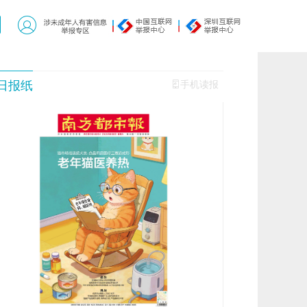
日报纸
手机读报