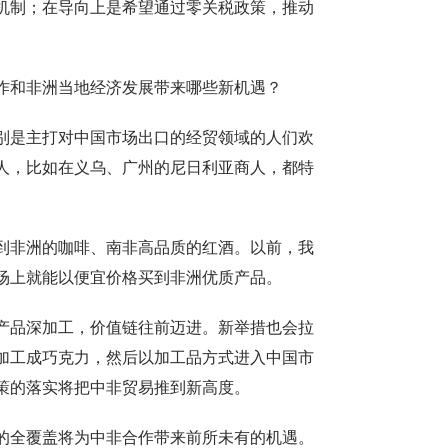
机制；在导向上是希望通过零关税政策，推动
和非洲当地经济发展带来哪些新机遇？
是主打对中国市场出口的经贸领域的人们欢
人，比如在义乌、广州的尼日利亚商人，都特
非洲的咖啡、南非高品质的红酒。以前，我
场上就能以便宜价格买到非洲优质产品。
品深加工，价值链往前迈进。新举措也会拉
加工成巧克力，然后以加工品方式进入中国市
策的落实将把中非贸易推到新高度。
全覆盖将为中非合作带来前所未有的机遇。