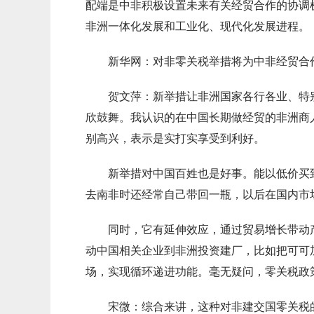
配端是中非积极设置未来有关经贸合作的协调
非洲一体化发展和工业化、现代化发展进程。
新华网：对非零关税举措将为中非经贸合作
贺文萍：新举措让非洲国家各行各业、特别
欣鼓舞。我认识的在中国长期做经贸的非洲商
别高兴，表示是实打实享受到利好。
新举措对中国百姓也是好事。能以低价买到
去南非时还经常自己带回一瓶，以后在国内市
同时，它有延伸效应，通过贸易增长带动产
动中国相关企业到非洲投资建厂，比如把可可
场，实现循环递进功能。毫无疑问，零关税政
宋微：综合来讲，这种对非建交国零关税的