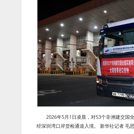
2026年5月1日凌晨，对53个非洲建交国
经深圳湾口岸货检通道入境。 新华社记者 毛思