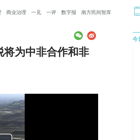
理
商业治理
一见
一评
数字报
南方民间智库
今
税将为中非合作和非