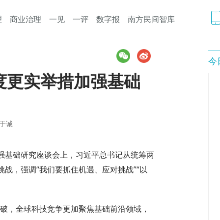
理
商业治理
一见
一评
数字报
南方民间智库
今
度更实举措加强基础
申于诚
基础研究座谈会上，习近平总书记从统筹两
战，强调“我们要抓住机遇、应对挑战”“以
破，全球科技竞争更加聚焦基础前沿领域，