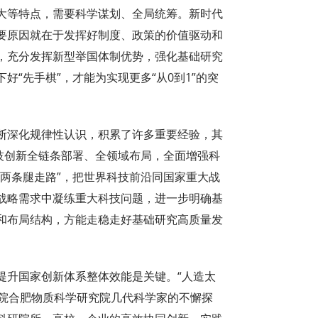
等特点，需要科学谋划、全局统筹。新时代
要原因就在于发挥好制度、政策的价值驱动和
，充分发挥新型举国体制优势，强化基础研究
“先手棋”，才能为实现更多“从0到1”的突
深化规律性认识，积累了许多重要经验，其
技创新全链条部署、全领域布局，全面增强科
两条腿走路”，把世界科技前沿同国家重大战
战略需求中凝练重大科技问题，进一步明确基
和布局结构，方能走稳走好基础研究高质量发
升国家创新体系整体效能是关键。“人造太
学院合肥物质科学研究院几代科学家的不懈探