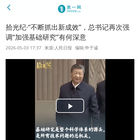
拾光纪·“不断抓出新成效”，总书记再次强
调“加强基础研究”有何深意
2026-05-03 17:37
来源:人民日报
编辑:申于诚
Play
Video