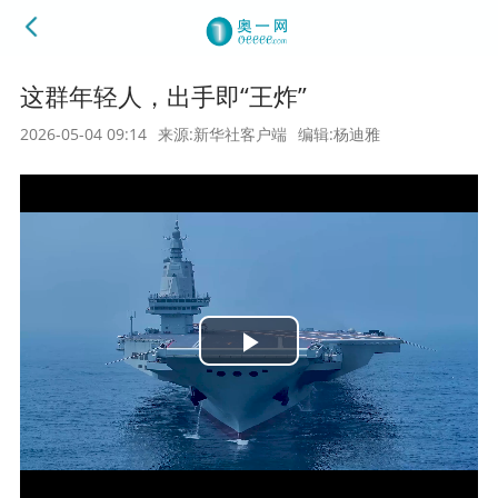
这群年轻人，出手即“王炸”
2026-05-04 09:14
来源:新华社客户端
编辑:杨迪雅
Play
Video