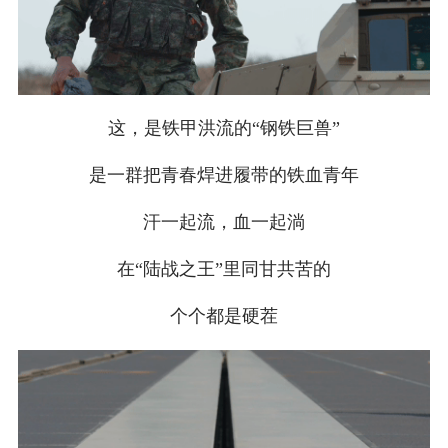
这，是铁甲洪流的“钢铁巨兽”
是一群把青春焊进履带的铁血青年
汗一起流，血一起淌
在“陆战之王”里同甘共苦的
个个都是硬茬