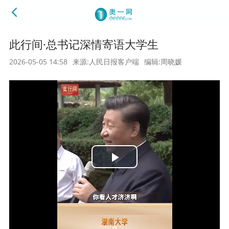
此行间·总书记深情寄语大学生
2026-05-05 14:58
来源:人民日报客户端
编辑:周晓媛
Play
Video