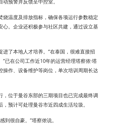
自动预警并反馈至中控室。
焚烧温度及排放指标，确保各项运行参数稳定
安心。企业还积极参与社区共建，通过设立基
促进了本地人才培养。“在泰国，很难直接招
”已在公司工作近10年的运营经理塔察侬·塔
控操作、设备维护等岗位，单次培训周期长达
行，位于曼谷东部的三期项目也已完成最终调
后，预计可处理曼谷市近四成生活垃圾。
感到很自豪。”塔察侬说。