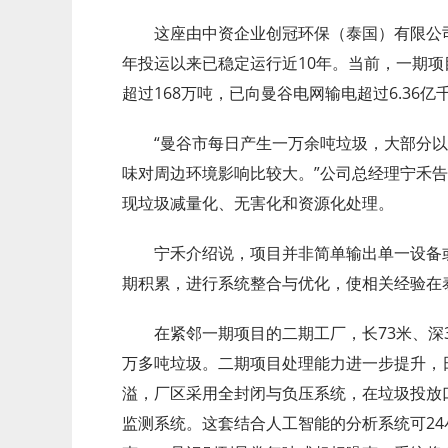
这座由中资企业创冠环保（泰国）有限公司
年投运以来已稳定运行近10年。当前，一期项
超过168万吨，已向曼谷电网输电超过6.36亿
“曼谷市每日产生一万余吨垃圾，大部分
味对周边环境影响比较大。”公司总经理宁禾
现垃圾减量化、无害化和资源化处理。
宁禾介绍说，项目并非简单输出单一设备
期积累，进行系统整合与优化，使相关经验在
在紧邻一期项目的二期工厂，长73米、深
万多吨垃圾。二期项目处理能力进一步提升，日
溢，厂区采用全封闭与负压系统，在垃圾投放口
监测系统。这套结合人工智能的分析系统可2