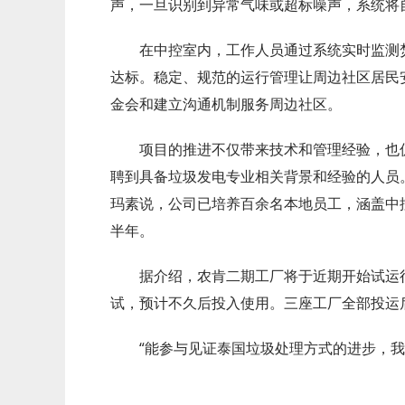
声，一旦识别到异常气味或超标噪声，系统将
在中控室内，工作人员通过系统实时监测
达标。稳定、规范的运行管理让周边社区居民
金会和建立沟通机制服务周边社区。
项目的推进不仅带来技术和管理经验，也
聘到具备垃圾发电专业相关背景和经验的人员。
玛素说，公司已培养百余名本地员工，涵盖中
半年。
据介绍，农肯二期工厂将于近期开始试运
试，预计不久后投入使用。三座工厂全部投运
“能参与见证泰国垃圾处理方式的进步，我