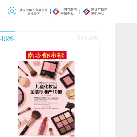
日报纸
手机读报