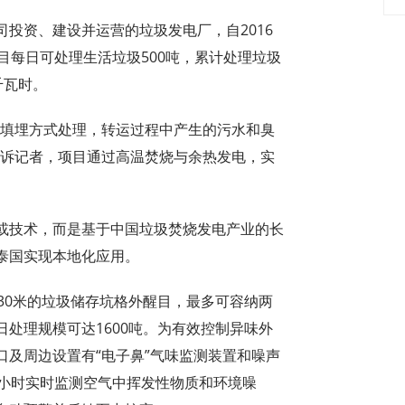
投资、建设并运营的垃圾发电厂，自2016
目每日可处理生活垃圾500吨，累计处理垃圾
千瓦时。
以填埋方式处理，转运过程中产生的污水和臭
告诉记者，项目通过高温焚烧与余热发电，实
或技术，而是基于中国垃圾焚烧发电产业的长
泰国实现本地化应用。
30米的垃圾储存坑格外醒目，最多可容纳两
处理规模可达1600吨。为有效控制异味外
及周边设置有“电子鼻”气味监测装置和噪声
4小时实时监测空气中挥发性物质和环境噪