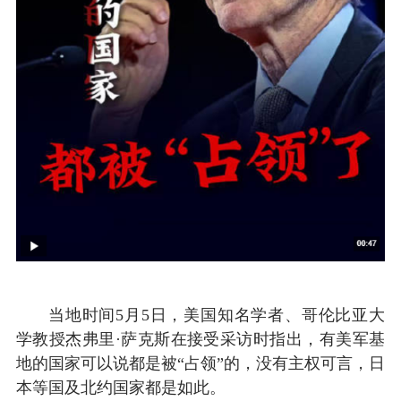
当地时间5月5日，美国知名学者、哥伦比亚大
学教授杰弗里·萨克斯在接受采访时指出，有美军基
地的国家可以说都是被“占领”的，没有主权可言，日
本等国及北约国家都是如此。