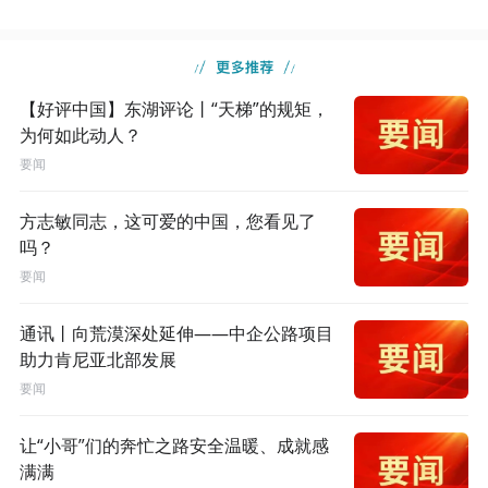
【好评中国】东湖评论丨“天梯”的规矩，
为何如此动人？
要闻
方志敏同志，这可爱的中国，您看见了
吗？
要闻
通讯丨向荒漠深处延伸——中企公路项目
助力肯尼亚北部发展
要闻
让“小哥”们的奔忙之路安全温暖、成就感
满满