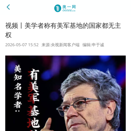
视频丨美学者称有美军基地的国家都无主
权
2026-05-07 15:52
来源:央视新闻客户端
编辑:申于诚