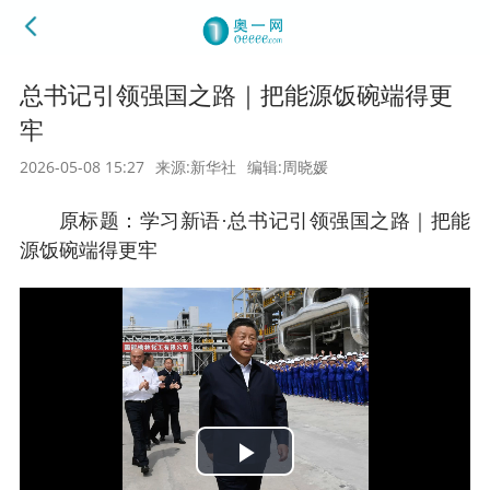
总书记引领强国之路｜把能源饭碗端得更
牢
2026-05-08 15:27
来源:新华社
编辑:周晓媛
原标题：学习新语·总书记引领强国之路｜把能
源饭碗端得更牢
Play