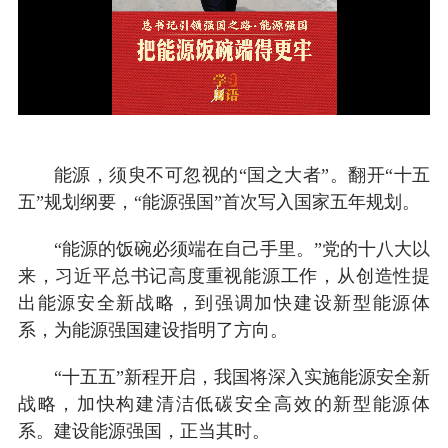
Video
能源，须臾不可忽视的“国之大者”。翻开“十五
五”规划纲要，“能源强国”首次写入国家五年规划。
“能源的饭碗必须端在自己手里。”党的十八大以
来，习近平总书记高度重视能源工作，从创造性提
出能源安全新战略，到强调加快建设新型能源体
系，为能源强国建设指明了方向。
“十五五”新程开启，我国将深入实施能源安全新
战略，加快构建清洁低碳安全高效的新型能源体
系。建设能源强国，正当其时。