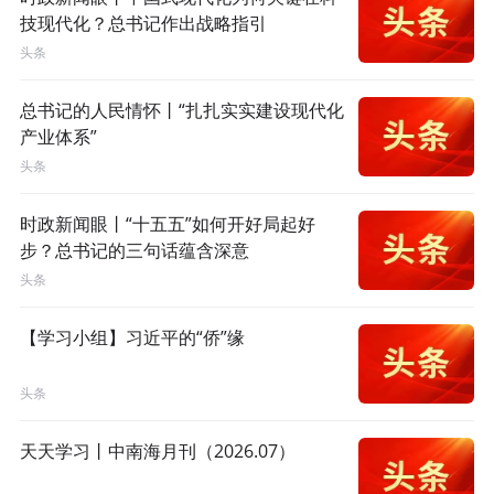
技现代化？总书记作出战略指引
头条
总书记的人民情怀丨“扎扎实实建设现代化
产业体系”
头条
时政新闻眼丨“十五五”如何开好局起好
步？总书记的三句话蕴含深意
头条
【学习小组】习近平的“侨”缘
头条
天天学习丨中南海月刊（2026.07）