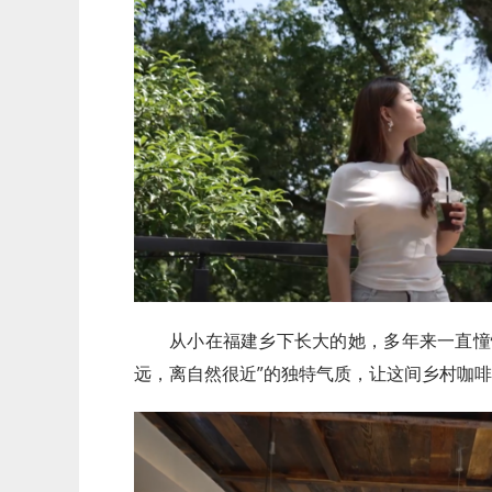
从小在福建乡下长大的她，多年来一直憧
远，离自然很近”的独特气质，让这间乡村咖