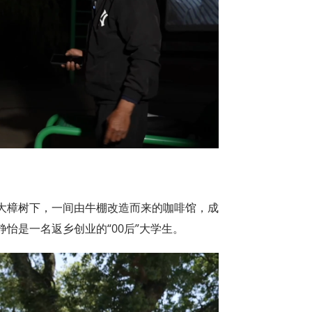
大樟树下，一间由牛棚改造而来的咖啡馆，成
怡是一名返乡创业的“00后”大学生。