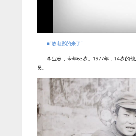
■“放电影的来了”
李业春，今年63岁。1977年，14岁
员。