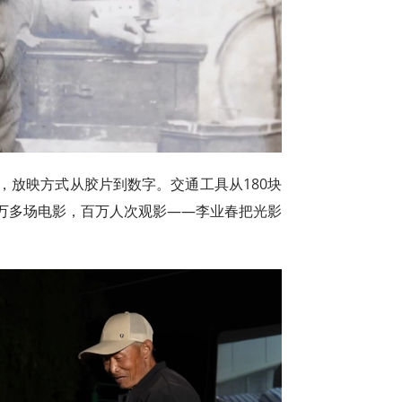
米，放映方式从胶片到数字。交通工具从180块
万多场电影，百万人次观影——李业春把光影