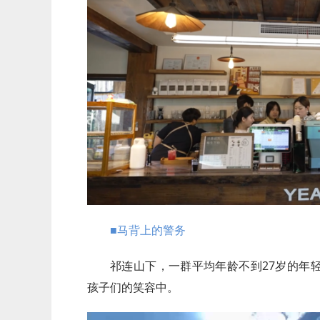
■马背上的警务
祁连山下，一群平均年龄不到27岁的年
孩子们的笑容中。