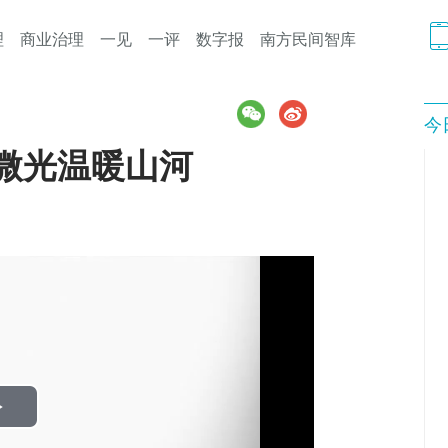
理
商业治理
一见
一评
数字报
南方民间智库
今
微光温暖山河
Play