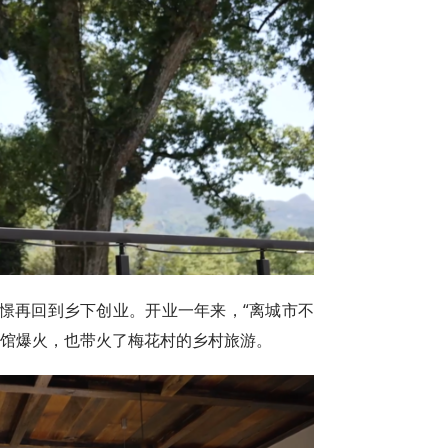
憬再回到乡下创业。开业一年来，“离城市不
啡馆爆火，也带火了梅花村的乡村旅游。