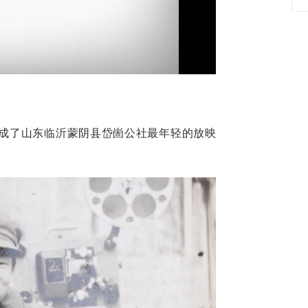
Video
的他成了山东临沂蒙阴县岱崮公社最年轻的放映