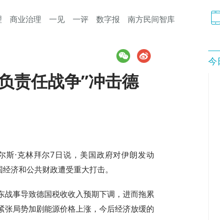
理
商业治理
一见
一评
数字报
南方民间智库
今
负责任战争”冲击德
尔斯·克林拜尔7日说，美国政府对伊朗发动
国经济和公共财政遭受重大打击。
东战事导致德国税收收入预期下调，进而拖累
紧张局势加剧能源价格上涨，今后经济放缓的