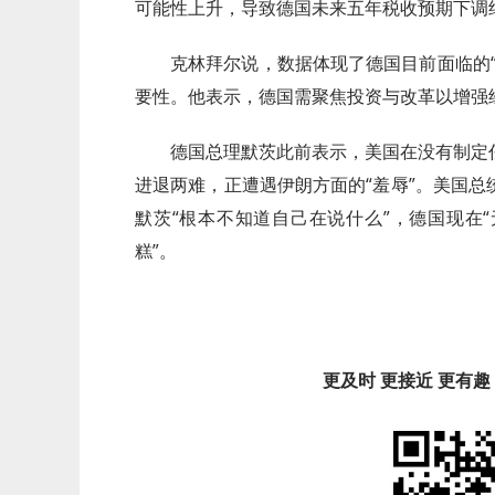
可能性上升，导致德国未来五年税收预期下调约
克林拜尔说，数据体现了德国目前面临的
要性。他表示，德国需聚焦投资与改革以增强
德国总理默茨此前表示，美国在没有制定
进退两难，正遭遇伊朗方面的“羞辱”。美国
默茨“根本不知道自己在说什么”，德国现在
糕”。
更及时 更接近 更有