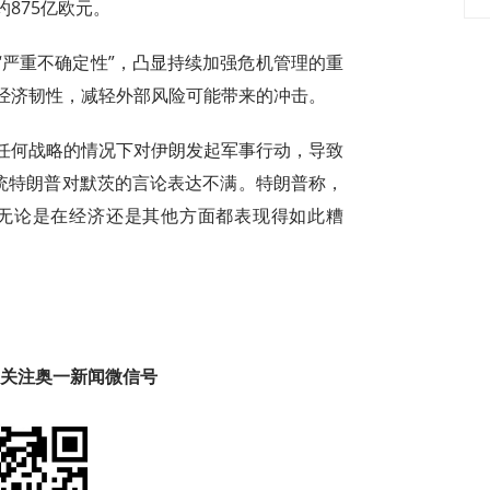
875亿欧元。
“严重不确定性”，凸显持续加强危机管理的重
经济韧性，减轻外部风险可能带来的冲击。
任何战略的情况下对伊朗发起军事行动，导致
总统特朗普对默茨的言论表达不满。特朗普称，
“无论是在经济还是其他方面都表现得如此糟
趣 关注奥一新闻微信号