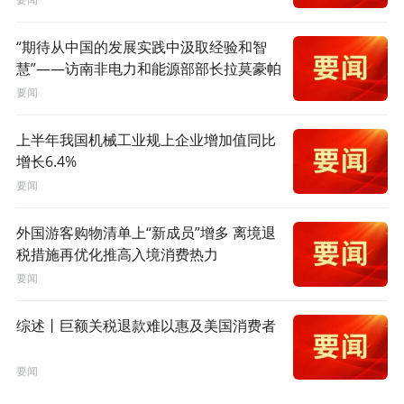
“期待从中国的发展实践中汲取经验和智
慧”——访南非电力和能源部部长拉莫豪帕
要闻
上半年我国机械工业规上企业增加值同比
增长6.4%
要闻
外国游客购物清单上“新成员”增多 离境退
税措施再优化推高入境消费热力
要闻
综述丨巨额关税退款难以惠及美国消费者
要闻