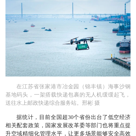
在江苏省张家港市冶金园（锦丰镇）海事沙钢
基地码头，一架搭载快递包裹的无人机缓缓起飞，
送往水上邮政快递综合服务站。邢彬 摄
据统计，目前全国超30个省份出台了低空经济
相关配套政策，国家发展改革委等部门也将重点提
升空域精细化管理水平，让更多场景能够安全高效