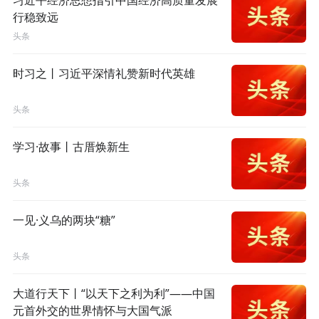
习近平经济思想指引中国经济高质量发展
行稳致远
头条
时习之丨习近平深情礼赞新时代英雄
头条
学习·故事丨古厝焕新生
头条
一见·义乌的两块“糖”
头条
大道行天下丨“以天下之利为利”——中国
元首外交的世界情怀与大国气派