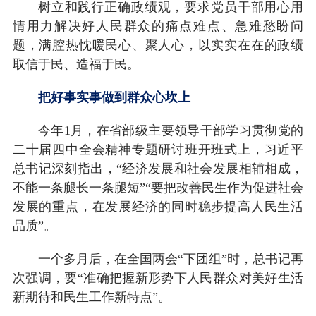
树立和践行正确政绩观，要求党员干部用心用
情用力解决好人民群众的痛点难点、急难愁盼问
题，满腔热忱暖民心、聚人心，以实实在在的政绩
取信于民、造福于民。
把好事实事做到群众心坎上
今年1月，在省部级主要领导干部学习贯彻党的
二十届四中全会精神专题研讨班开班式上，习近平
总书记深刻指出，“经济发展和社会发展相辅相成，
不能一条腿长一条腿短”“要把改善民生作为促进社会
发展的重点，在发展经济的同时稳步提高人民生活
品质”。
一个多月后，在全国两会“下团组”时，总书记再
次强调，要“准确把握新形势下人民群众对美好生活
新期待和民生工作新特点”。