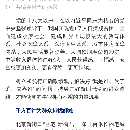
边，共话乡村全面振兴。
党的十八大以来，在以习近平同志为核心的党
中央坚强领导下，我国实现近1亿人口摆脱贫困，全
面建成小康社会，建成世界上规模最大的教育体
系、社会保障体系、医疗卫生体系、城市住房保障
体系，人民生活显著改善。人均预期寿命超79岁，
中等收入群体超过4亿人，人民获得感、幸福感、安
全感更加充实、更有保障、更可持续。
树立和践行正确政绩观，解决好“我是谁、为了
谁、依靠谁”的问题，持续走好新时代党的群众路
线，才能使党的事业拥有不竭的力量源泉。
千方百计为群众排忧解难
北京新街口“吾老·新街”，一条几百米长的老城