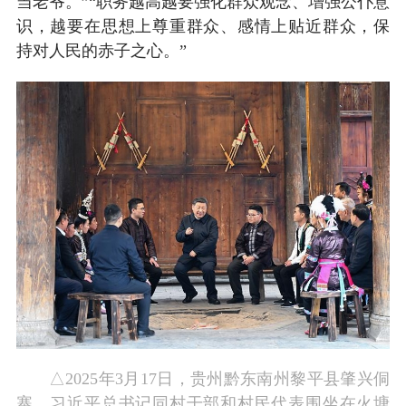
当老爷。”“职务越高越要强化群众观念、增强公仆意
识，越要在思想上尊重群众、感情上贴近群众，保
持对人民的赤子之心。”
△2025年3月17日，贵州黔东南州黎平县肇兴侗
寨，习近平总书记同村干部和村民代表围坐在火塘