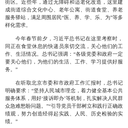
街区。近些年，通过无障碍和适老化改造，这里建
成街道综合文化中心、老年公寓、街道食堂、养老
服务驿站，满足周围居民“医、养、学、乐、为”等多
样化需求。
今年春节前夕，习近平总书记在这里考察时，
同正在食堂休息的快递员亲切交流，关心他们的工
作、生活情况。总书记强调：“各级党委和政府一定
要关心他们，为他们的生活、工作、学习提供好服
务。”
在听取北京市委和市政府工作汇报时，总书记
明确要求：“坚持人民城市理念，着力健全基本公共
服务体系，用好‘接诉即办’等机制，扎实解决人民群
众急难愁盼问题。”“引导党员干部树立和践行正确政
绩观，努力创造经得起实践、人民、历史检验的实
绩。”