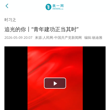
时习之
追光的你丨“青年建功正当其时”
2026-05-09 20:07
来源:人民网-中国共产党新闻网
编辑:杨迪雅
Play
Video