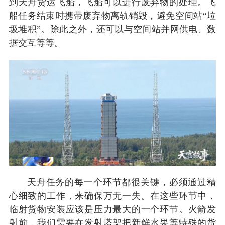
到天舟货运飞船，飞船可以进行废弃物的处理。飞
船任务结束时携带废弃物离轨销毁，避免空间站“垃
圾堆积”。除此之外，还可以与空间站并网供电、数
据交互等等。
天舟任务的每一个环节都很关键，必须通过精
心细致的工作，来确保万无一失。在这些环节中，
临射货物安装应该是压力最大的一个环节。火箭发
射前，我们需要在发射塔架把新鲜水果等特殊的货