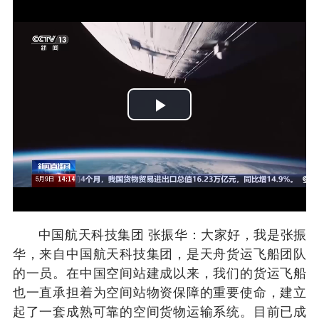
Play
Video
中国航天科技集团 张振华：大家好，我是张振
华，来自中国航天科技集团，是天舟货运飞船团队
的一员。在中国空间站建成以来，我们的货运飞船
也一直承担着为空间站物资保障的重要使命，建立
起了一套成熟可靠的空间货物运输系统。目前已成