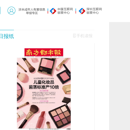
日报纸
手机读报