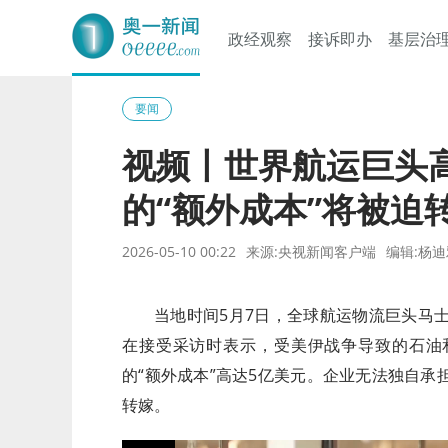
政经观察
接诉即办
基层治
奥一网
要闻
视频丨世界航运巨头
的“额外成本”将被迫
2026-05-10 00:22
来源:央视新闻客户端
编辑:杨迪
当地时间5月7日，全球航运物流巨头马士基集
在接受采访时表示，受美伊战争导致的石油
的“额外成本”高达5亿美元。企业无法独自
转嫁。