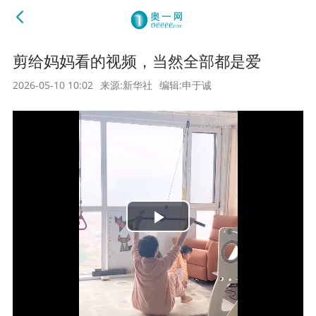
剪给妈妈看的视频，当然全部都是爱
2026-05-10 10:02
来源:新华社
编辑:申于诚
Play
Video